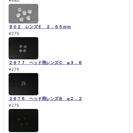
¥440
９０２ レンズＥ ２．６５ｍｍ
¥275
２６７７ ヘッド用レンズＣ φ３．６
¥275
２６７６ ヘッド用レンズＢ φ２．２
¥275