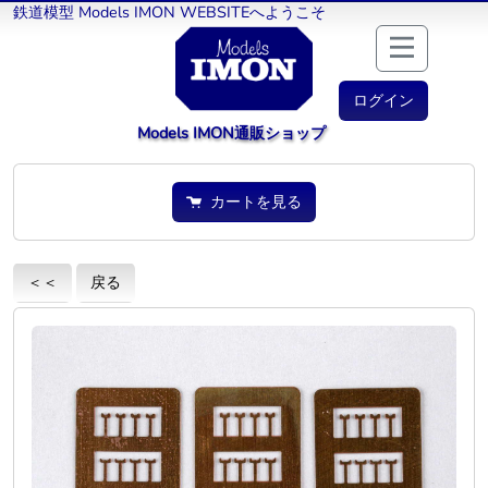
鉄道模型 Models IMON WEBSITEへようこそ
ログイン
Models IMON通販ショップ
カートを見る
＜＜
戻る