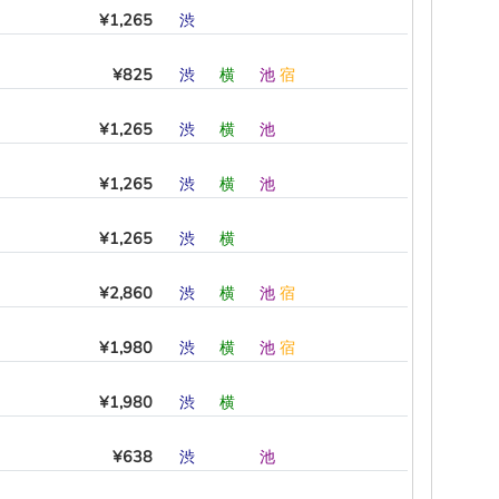
¥1,265
渋
―
―
―
―
―
¥825
渋
―
横
―
池
宿
¥1,265
渋
―
横
―
池
―
¥1,265
渋
―
横
―
池
―
¥1,265
渋
―
横
―
―
―
¥2,860
渋
―
横
―
池
宿
¥1,980
渋
―
横
―
池
宿
¥1,980
渋
―
横
―
―
―
¥638
渋
―
―
―
池
―