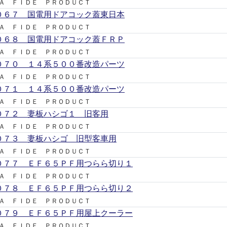
Ａ ＦＩＤＥ ＰＲＯＤＵＣＴ
０６７ 国電用ドアコック蓋東日本
Ａ ＦＩＤＥ ＰＲＯＤＵＣＴ
０６８ 国電用ドアコック蓋ＦＲＰ
Ａ ＦＩＤＥ ＰＲＯＤＵＣＴ
０７０ １４系５００番改造パーツ
Ａ ＦＩＤＥ ＰＲＯＤＵＣＴ
０７１ １４系５００番改造パーツ
Ａ ＦＩＤＥ ＰＲＯＤＵＣＴ
０７２ 妻板ハシゴ１ 旧客用
Ａ ＦＩＤＥ ＰＲＯＤＵＣＴ
０７３ 妻板ハシゴ 旧型客車用
Ａ ＦＩＤＥ ＰＲＯＤＵＣＴ
０７７ ＥＦ６５ＰＦ用つらら切り１
Ａ ＦＩＤＥ ＰＲＯＤＵＣＴ
０７８ ＥＦ６５ＰＦ用つらら切り２
Ａ ＦＩＤＥ ＰＲＯＤＵＣＴ
０７９ ＥＦ６５ＰＦ用屋上クーラー
Ａ ＦＩＤＥ ＰＲＯＤＵＣＴ