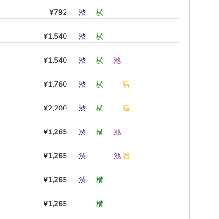
¥792
渋
―
横
―
―
―
¥1,540
渋
―
横
―
―
―
¥1,540
渋
―
横
―
池
―
¥1,760
渋
―
横
―
―
宿
¥2,200
渋
―
横
―
―
宿
¥1,265
渋
―
横
―
池
―
¥1,265
渋
―
―
―
池
宿
¥1,265
渋
―
横
―
―
―
¥1,265
―
―
横
―
―
―