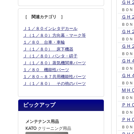
ＧＨ
ＢＯＮ
［ 関連カテゴリ ］
ＧＨ
ＢＯＮ
Ｊ１／８０インレタデカール
ＧＨ
Ｊ（１／８０）方向幕・マーク等
ＢＯＮ
１／８０ 台車・車輪
ＧＨ
Ｊ（１／８０） 床下機器
ＢＯＮ
Ｊ（１／８０）パンタ・碍子
ＧＨ
Ｊ（１／８０）蒸気機関車パーツ
ＢＯＮ
１／８０ 機能性パーツ
ＧＨ
１／８０～８７共用機能性パーツ
ＢＯＮ
Ｊ（１／８０） その他のパーツ
ＭＨ
ＢＯＮ
ピックアップ
ＰＨ
ＢＯＮ
ＰＨ
メンテナンス用品
ＢＯＮ
KATO
クリーニング用品