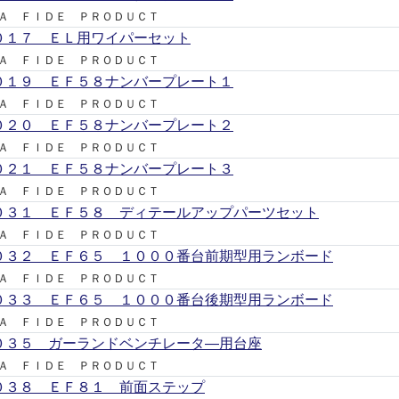
Ａ ＦＩＤＥ ＰＲＯＤＵＣＴ
０１７ ＥＬ用ワイパーセット
Ａ ＦＩＤＥ ＰＲＯＤＵＣＴ
０１９ ＥＦ５８ナンバープレート１
Ａ ＦＩＤＥ ＰＲＯＤＵＣＴ
０２０ ＥＦ５８ナンバープレート２
Ａ ＦＩＤＥ ＰＲＯＤＵＣＴ
０２１ ＥＦ５８ナンバープレート３
Ａ ＦＩＤＥ ＰＲＯＤＵＣＴ
０３１ ＥＦ５８ ディテールアップパーツセット
Ａ ＦＩＤＥ ＰＲＯＤＵＣＴ
０３２ ＥＦ６５ １０００番台前期型用ランボード
Ａ ＦＩＤＥ ＰＲＯＤＵＣＴ
０３３ ＥＦ６５ １０００番台後期型用ランボード
Ａ ＦＩＤＥ ＰＲＯＤＵＣＴ
０３５ ガーランドベンチレータ―用台座
Ａ ＦＩＤＥ ＰＲＯＤＵＣＴ
０３８ ＥＦ８１ 前面ステップ