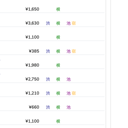
¥1,650
―
―
横
―
―
―
¥3,630
渋
―
横
―
池
宿
¥1,100
―
―
横
―
―
―
¥385
渋
―
横
―
池
宿
用
¥1,980
―
―
横
―
―
―
用
¥2,750
渋
―
横
―
池
―
¥1,210
渋
―
横
―
池
宿
¥660
渋
―
横
―
池
―
¥1,100
―
―
横
―
―
―