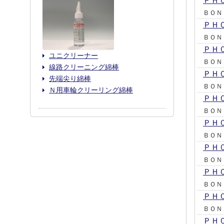
ＰＨ
ＢＯＮ
ＰＨ
ＢＯＮ
ＰＨ
ユニクリーナー
ＢＯＮ
線路クリーニング綿棒
ＰＨ
先端尖り綿棒
ＢＯＮ
Ｎ用車輪クリーリング綿棒
ＰＨ
ＢＯＮ
ＰＨ
ＢＯＮ
ＰＨ
ＢＯＮ
ＰＨ
ＢＯＮ
ＰＨ
ＢＯＮ
ＰＨ