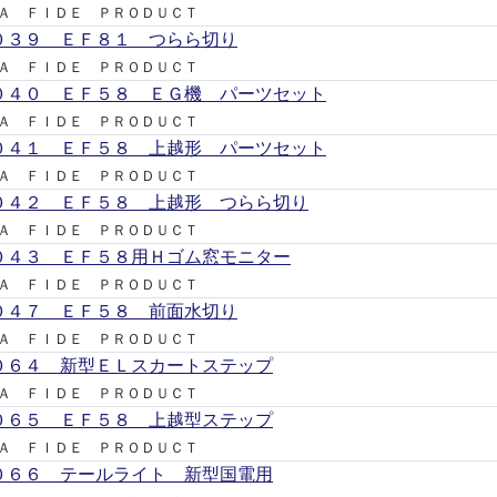
Ａ ＦＩＤＥ ＰＲＯＤＵＣＴ
０３９ ＥＦ８１ つらら切り
Ａ ＦＩＤＥ ＰＲＯＤＵＣＴ
０４０ ＥＦ５８ ＥＧ機 パーツセット
Ａ ＦＩＤＥ ＰＲＯＤＵＣＴ
０４１ ＥＦ５８ 上越形 パーツセット
Ａ ＦＩＤＥ ＰＲＯＤＵＣＴ
０４２ ＥＦ５８ 上越形 つらら切り
Ａ ＦＩＤＥ ＰＲＯＤＵＣＴ
０４３ ＥＦ５８用Ｈゴム窓モニター
Ａ ＦＩＤＥ ＰＲＯＤＵＣＴ
０４７ ＥＦ５８ 前面水切り
Ａ ＦＩＤＥ ＰＲＯＤＵＣＴ
０６４ 新型ＥＬスカートステップ
Ａ ＦＩＤＥ ＰＲＯＤＵＣＴ
０６５ ＥＦ５８ 上越型ステップ
Ａ ＦＩＤＥ ＰＲＯＤＵＣＴ
０６６ テールライト 新型国電用