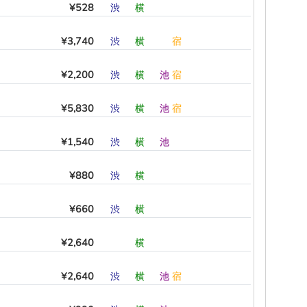
¥528
渋
―
横
―
―
―
¥3,740
渋
―
横
―
―
宿
¥2,200
渋
―
横
―
池
宿
¥5,830
渋
―
横
―
池
宿
¥1,540
渋
―
横
―
池
―
¥880
渋
―
横
―
―
―
¥660
渋
―
横
―
―
―
¥2,640
―
―
横
―
―
―
¥2,640
渋
―
横
―
池
宿