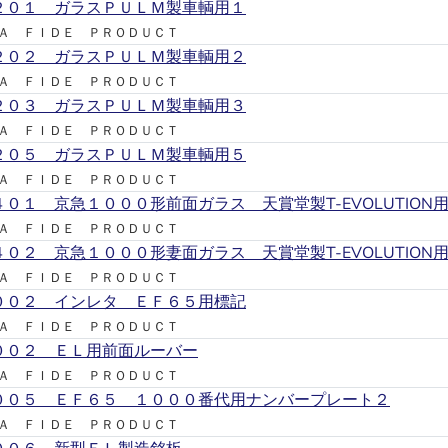
２０１ ガラスＰＵＬＭ製車輌用１
Ａ ＦＩＤＥ ＰＲＯＤＵＣＴ
２０２ ガラスＰＵＬＭ製車輌用２
Ａ ＦＩＤＥ ＰＲＯＤＵＣＴ
２０３ ガラスＰＵＬＭ製車輌用３
Ａ ＦＩＤＥ ＰＲＯＤＵＣＴ
２０５ ガラスＰＵＬＭ製車輌用５
Ａ ＦＩＤＥ ＰＲＯＤＵＣＴ
４０１ 京急１０００形前面ガラス 天賞堂製T-EVOLUTION
Ａ ＦＩＤＥ ＰＲＯＤＵＣＴ
４０２ 京急１０００形妻面ガラス 天賞堂製T-EVOLUTION
Ａ ＦＩＤＥ ＰＲＯＤＵＣＴ
００２ インレタ ＥＦ６５用標記
Ａ ＦＩＤＥ ＰＲＯＤＵＣＴ
００２ ＥＬ用前面ルーバー
Ａ ＦＩＤＥ ＰＲＯＤＵＣＴ
００５ ＥＦ６５ １０００番代用ナンバープレート２
Ａ ＦＩＤＥ ＰＲＯＤＵＣＴ