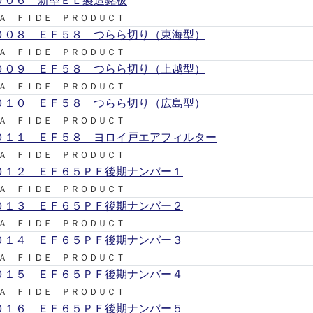
００６ 新型ＥＬ製造銘板
Ａ ＦＩＤＥ ＰＲＯＤＵＣＴ
００８ ＥＦ５８ つらら切り（東海型）
Ａ ＦＩＤＥ ＰＲＯＤＵＣＴ
００９ ＥＦ５８ つらら切り（上越型）
Ａ ＦＩＤＥ ＰＲＯＤＵＣＴ
０１０ ＥＦ５８ つらら切り（広島型）
Ａ ＦＩＤＥ ＰＲＯＤＵＣＴ
０１１ ＥＦ５８ ヨロイ戸エアフィルター
Ａ ＦＩＤＥ ＰＲＯＤＵＣＴ
０１２ ＥＦ６５ＰＦ後期ナンバー１
Ａ ＦＩＤＥ ＰＲＯＤＵＣＴ
０１３ ＥＦ６５ＰＦ後期ナンバー２
Ａ ＦＩＤＥ ＰＲＯＤＵＣＴ
０１４ ＥＦ６５ＰＦ後期ナンバー３
Ａ ＦＩＤＥ ＰＲＯＤＵＣＴ
０１５ ＥＦ６５ＰＦ後期ナンバー４
Ａ ＦＩＤＥ ＰＲＯＤＵＣＴ
０１６ ＥＦ６５ＰＦ後期ナンバー５