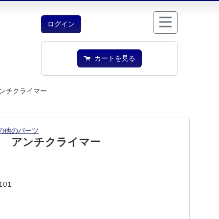
ログイン
カートを見る
ンチクライマー
の他のパーツ
１ アンチクライマー
101