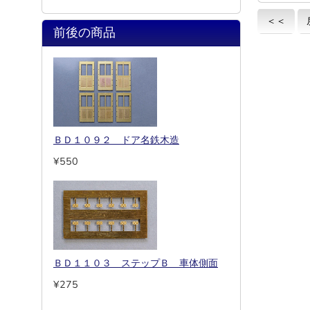
＜＜
前後の商品
ＢＤ１０９２ ドア名鉄木造
¥550
ＢＤ１１０３ ステップＢ 車体側面
¥275