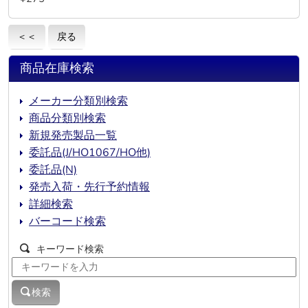
＜＜
戻る
商品在庫検索
メーカー分類別検索
商品分類別検索
新規発売製品一覧
委託品(J/HO1067/HO他)
委託品(N)
発売入荷・先行予約情報
詳細検索
バーコード検索
キーワード検索
検索