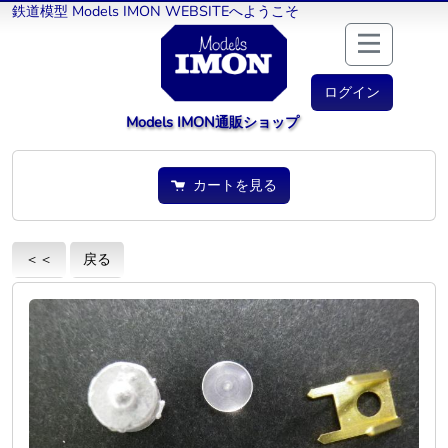
鉄道模型 Models IMON WEBSITEへようこそ
ログイン
Models IMON通販ショップ
カートを見る
＜＜
戻る