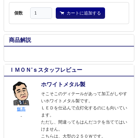
個数
カートに追加する
商品解説
ＩＭＯＮ’ｓスタッフレビュー
ホワイトメタル製
そこそこのディテールがあって加工がしやす
いホワイトメタル製です。
ＬＥＤを仕込んで点灯化するのにも向いてい
飯高
ます。
-
ただし、間違ってもはんだコテを当ててはい
けません。
こちらは、大型の２５０Ｗです。