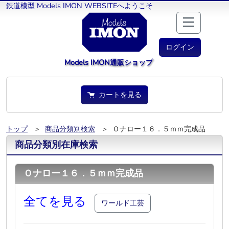
鉄道模型 Models IMON WEBSITEへようこそ
ログイン
Models IMON通販ショップ
カートを見る
トップ
＞
商品分類別検索
＞ Ｏナロー１６．５ｍｍ完成品
商品分類別在庫検索
Ｏナロー１６．５ｍｍ完成品
全てを見る
ワールド工芸