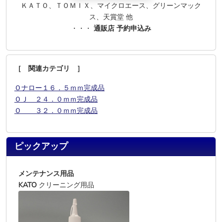
ＫＡＴＯ、ＴＯＭＩＸ、マイクロエース、グリーンマック
ス、天賞堂 他
・・・
通販店 予約申込み
［ 関連カテゴリ ］
Ｏナロー１６．５ｍｍ完成品
ＯＪ ２４．０ｍｍ完成品
Ｏ ３２．０ｍｍ完成品
ピックアップ
メンテナンス用品
KATO
クリーニング用品