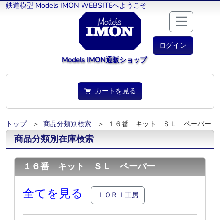
鉄道模型 Models IMON WEBSITEへようこそ
ログイン
Models IMON通販ショップ
カートを見る
トップ
＞
商品分類別検索
＞ １６番 キット ＳＬ ペーパー
商品分類別在庫検索
１６番 キット ＳＬ ペーパー
全てを見る
ＩＯＲＩ工房