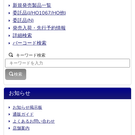
新規発売製品一覧
委託品(J/HO1067/HO他)
委託品(N)
発売入荷・先行予約情報
詳細検索
バーコード検索
キーワード検索
検索
お知らせ
お知らせ掲示板
通販ガイド
よくあるお問い合わせ
店舗案内