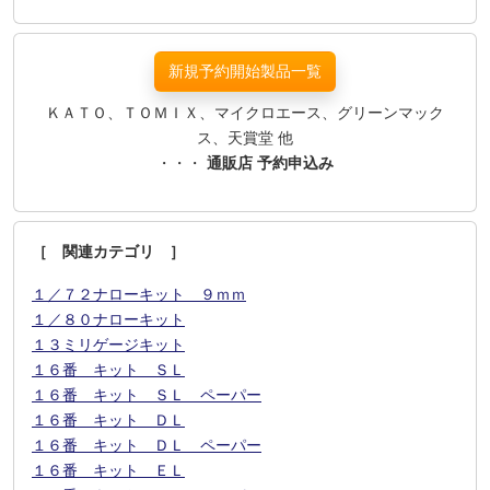
新規予約開始製品一覧
ＫＡＴＯ、ＴＯＭＩＸ、マイクロエース、グリーンマック
ス、天賞堂 他
・・・
通販店 予約申込み
［ 関連カテゴリ ］
１／７２ナローキット ９ｍｍ
１／８０ナローキット
１３ミリゲージキット
１６番 キット ＳＬ
１６番 キット ＳＬ ペーパー
１６番 キット ＤＬ
１６番 キット ＤＬ ペーパー
１６番 キット ＥＬ