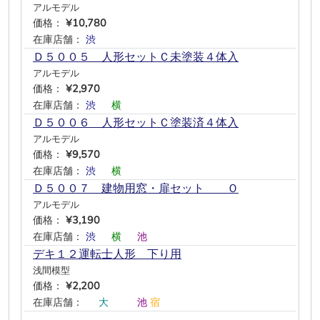
アルモデル
価格：
¥10,780
在庫店舗：
渋
―
―
―
―
―
Ｄ５００５ 人形セットＣ未塗装４体入
アルモデル
価格：
¥2,970
在庫店舗：
渋
―
横
―
―
―
Ｄ５００６ 人形セットＣ塗装済４体入
アルモデル
価格：
¥9,570
在庫店舗：
渋
―
横
―
―
―
Ｄ５００７ 建物用窓・扉セット Ｏ
アルモデル
価格：
¥3,190
在庫店舗：
渋
―
横
―
池
―
デキ１２運転士人形 下り用
浅間模型
価格：
¥2,200
在庫店舗：
―
大
―
―
池
宿