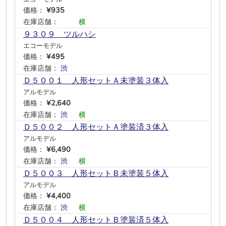
価格：
¥935
在庫店舗：
―
―
横
―
―
―
９３０９ ツルハシ
エコーモデル
価格：
¥495
在庫店舗：
渋
―
―
―
―
―
Ｄ５００１ 人形セットＡ未塗装３体入
アルモデル
価格：
¥2,640
在庫店舗：
渋
―
横
―
―
―
Ｄ５００２ 人形セットＡ塗装済３体入
アルモデル
価格：
¥6,490
在庫店舗：
渋
―
横
―
―
―
Ｄ５００３ 人形セットＢ未塗装５体入
アルモデル
価格：
¥4,400
在庫店舗：
渋
―
横
―
―
―
Ｄ５００４ 人形セットＢ塗装済５体入