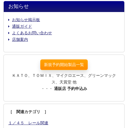
お知らせ
お知らせ掲示板
通販ガイド
よくあるお問い合わせ
店舗案内
新規予約開始製品一覧
ＫＡＴＯ、ＴＯＭＩＸ、マイクロエース、グリーンマック
ス、天賞堂 他
・・・
通販店 予約申込み
［ 関連カテゴリ ］
１／４５ レール関連