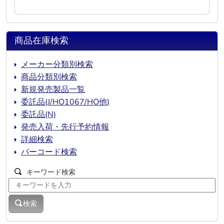
商品在庫検索
メーカー分類別検索
商品分類別検索
新規発売製品一覧
委託品(J/HO1067/HO他)
委託品(N)
発売入荷・先行予約情報
詳細検索
バーコード検索
キーワード検索
検索