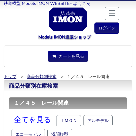
鉄道模型 Models IMON WEBSITEへようこそ
ログイン
Models IMON通販ショップ
カートを見る
トップ
＞
商品分類別検索
＞ １／４５ レール関連
商品分類別在庫検索
１／４５ レール関連
全てを見る
ＩＭＯＮ
アルモデル
エコーモデル
浅間模型