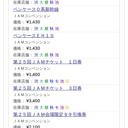
在庫店舗：
渋
大
横
秋
池
―
ペンケース０系新幹線
ＪＡＭコンベンション
価格：
¥1,430
在庫店舗：
渋
大
横
秋
池
―
ペンケースＥＨ１０
ＪＡＭコンベンション
価格：
¥1,430
在庫店舗：
渋
大
横
秋
池
―
第２５回ＪＡＭチケット １日券
ＪＡＭコンベンション
価格：
¥1,400
在庫店舗：
渋
大
横
秋
モ
池
宿
第２５回ＪＡＭチケット ３日券
ＪＡＭコンベンション
価格：
¥3,400
在庫店舗：
渋
大
横
秋
モ
池
宿
第２５回ＪＡＭ会場限定タキ引換券
ＪＡＭコンベンション
価格：
¥2,100