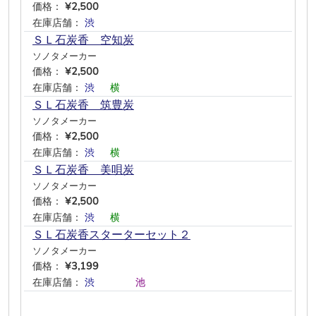
価格：
¥2,500
在庫店舗：
渋
―
―
―
―
―
ＳＬ石炭香 空知炭
ソノタメーカー
価格：
¥2,500
在庫店舗：
渋
―
横
―
―
―
ＳＬ石炭香 筑豊炭
ソノタメーカー
価格：
¥2,500
在庫店舗：
渋
―
横
―
―
―
ＳＬ石炭香 美唄炭
ソノタメーカー
価格：
¥2,500
在庫店舗：
渋
―
横
―
―
―
ＳＬ石炭香スターターセット２
ソノタメーカー
価格：
¥3,199
在庫店舗：
渋
―
―
―
池
―