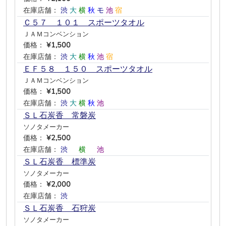
在庫店舗：
渋
大
横
秋
モ
池
宿
Ｃ５７ １０１ スポーツタオル
ＪＡＭコンベンション
価格：
¥1,500
在庫店舗：
渋
大
横
秋
池
宿
ＥＦ５８ １５０ スポーツタオル
ＪＡＭコンベンション
価格：
¥1,500
在庫店舗：
渋
大
横
秋
池
―
ＳＬ石炭香 常磐炭
ソノタメーカー
価格：
¥2,500
在庫店舗：
渋
―
横
―
池
―
ＳＬ石炭香 標準炭
ソノタメーカー
価格：
¥2,000
在庫店舗：
渋
―
―
―
―
―
ＳＬ石炭香 石狩炭
ソノタメーカー