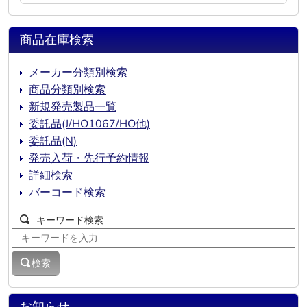
商品在庫検索
メーカー分類別検索
商品分類別検索
新規発売製品一覧
委託品(J/HO1067/HO他)
委託品(N)
発売入荷・先行予約情報
詳細検索
バーコード検索
キーワード検索
検索
お知らせ