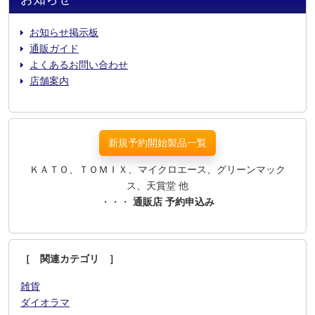
お知らせ掲示板
通販ガイド
よくあるお問い合わせ
店舗案内
新規予約開始製品一覧
ＫＡＴＯ、ＴＯＭＩＸ、マイクロエース、グリーンマック
ス、天賞堂 他
・・・
通販店 予約申込み
［ 関連カテゴリ ］
雑貨
ダイオラマ