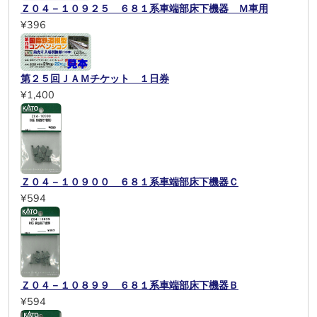
Ｚ０４－１０９２５ ６８１系車端部床下機器 Ｍ車用
¥396
第２５回ＪＡＭチケット １日券
¥1,400
Ｚ０４－１０９００ ６８１系車端部床下機器Ｃ
¥594
Ｚ０４－１０８９９ ６８１系車端部床下機器Ｂ
¥594