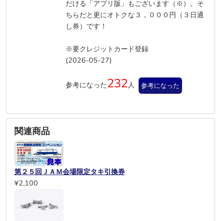
だける「アプリ版」もございます（※）。そ
ちらだと更にオトクな３，０００円（３日通
し券）です！
※要クレジットカード登録
(2026-05-27)
232
参考になった
人
参考になった
関連商品
第２５回ＪＡＭ会場限定タキ引換券
¥2,100