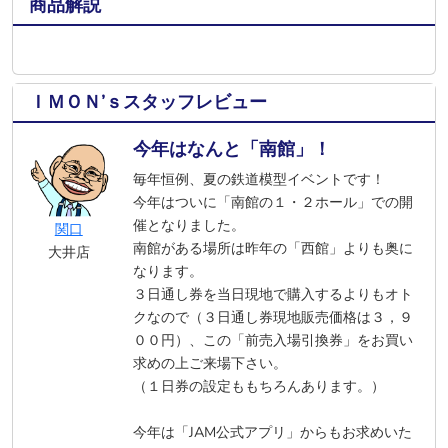
商品解説
ＩＭＯＮ’ｓスタッフレビュー
今年はなんと「南館」！
毎年恒例、夏の鉄道模型イベントです！
今年はついに「南館の１・２ホール」での開
催となりました。
関口
南館がある場所は昨年の「西館」よりも奥に
大井店
なります。
３日通し券を当日現地で購入するよりもオト
クなので（３日通し券現地販売価格は３，９
００円）、この「前売入場引換券」をお買い
求めの上ご来場下さい。
（１日券の設定ももちろんあります。）
今年は「JAM公式アプリ」からもお求めいた