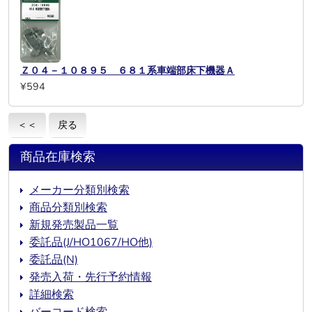
Ｚ０４－１０８９５ ６８１系車端部床下機器Ａ
¥594
＜＜
戻る
商品在庫検索
メーカー分類別検索
商品分類別検索
新規発売製品一覧
委託品(J/HO1067/HO他)
委託品(N)
発売入荷・先行予約情報
詳細検索
バーコード検索