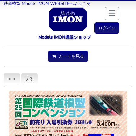
鉄道模型 Models IMON WEBSITEへようこそ
ログイン
Models IMON通販ショップ
カートを見る
＜＜
戻る