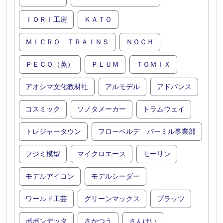
ＩＯＲＩ工房
ＫＡＴＯ
ＭＩＣＲＯ ＴＲＡＩＮＳ
ＮＯＣＨ
ＰＥＣＯ（英）
ＰＬＵＭ
ＴＯＭＩＸ
アオシマ文化教材社
アルモデル
アドバンス
コスミック
ソノタメーカー
トラムウェイ
トレジャータウン
フローベルデ パーミル事業部
フジミ模型
マイクロエース
モーリン
モデルアイコン
モデルシーダー
ワールド工芸
グリーンマックス
プラッツ
ポポンデッタ
さかつう
さんけい