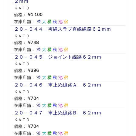
２ｍｍ
ＫＡＴＯ
価格：
¥1,100
在庫店舗：
渋
大
横
秋
池
宿
２０－０４４ 複線スラブ直線線路６２ｍｍ
ＫＡＴＯ
価格：
¥748
在庫店舗：
渋
大
横
秋
池
宿
２０－０４５ ジョイント線路６２ｍｍ
ＫＡＴＯ
価格：
¥396
在庫店舗：
渋
大
横
秋
池
宿
２０－０４６ 車止め線路Ａ ６２ｍｍ
ＫＡＴＯ
価格：
¥704
在庫店舗：
渋
大
横
秋
池
宿
２０－０４７ 車止め線路Ｂ ６２ｍｍ
ＫＡＴＯ
価格：
¥704
在庫店舗：
渋
大
横
秋
池
宿