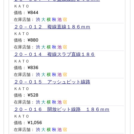
ＫＡＴＯ
価格：
¥844
在庫店舗：
渋
大
横
秋
池
宿
２０－０１２ 複線直線１８６ｍｍ
ＫＡＴＯ
価格：
¥880
在庫店舗：
渋
大
横
秋
池
宿
２０－０１４ 複線スラブ直線１８６
ＫＡＴＯ
価格：
¥836
在庫店舗：
渋
大
横
秋
池
宿
２０－０１５ アッシュピット線路
ＫＡＴＯ
価格：
¥528
在庫店舗：
渋
大
横
秋
池
宿
２０－０１６ 開放ビット線路 １８６ｍｍ
ＫＡＴＯ
価格：
¥1,056
在庫店舗：
渋
大
横
秋
池
宿