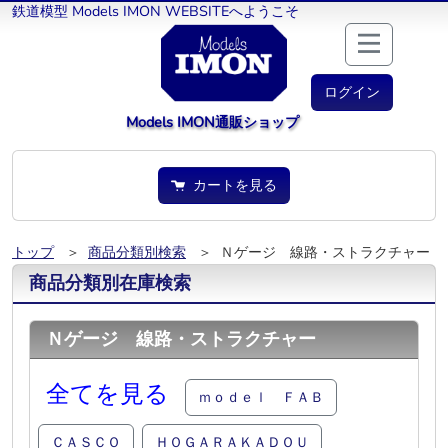
鉄道模型 Models IMON WEBSITEへようこそ
ログイン
Models IMON通販ショップ
カートを見る
トップ
＞
商品分類別検索
＞ Ｎゲージ 線路・ストラクチャー
商品分類別在庫検索
Ｎゲージ 線路・ストラクチャー
全てを見る
ｍｏｄｅｌ ＦＡＢ
ＣＡＳＣＯ
ＨＯＧＡＲＡＫＡＤＯＵ