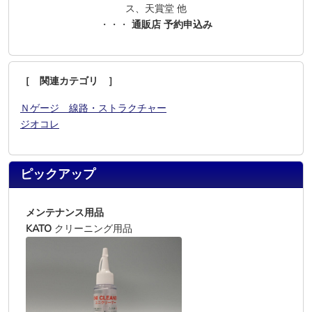
ス、天賞堂 他
・・・
通販店 予約申込み
［ 関連カテゴリ ］
Ｎゲージ 線路・ストラクチャー
ジオコレ
ピックアップ
メンテナンス用品
KATO
クリーニング用品