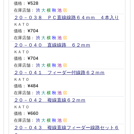
価格：
¥528
在庫店舗：
渋
大
横
秋
池
宿
２０－０３８ ＰＣ直線線路６４ｍｍ ４本入り
ＫＡＴＯ
価格：
¥704
在庫店舗：
渋
大
横
秋
池
宿
２０－０４０ 直線線路 ６２ｍｍ
ＫＡＴＯ
価格：
¥704
在庫店舗：
渋
大
横
秋
池
宿
２０－０４１ フィーダー付線路６２ｍｍ
ＫＡＴＯ
価格：
¥484
在庫店舗：
渋
大
横
秋
池
宿
２０－０４２ 複線直線６２ｍｍ
ＫＡＴＯ
価格：
¥660
在庫店舗：
渋
大
横
秋
池
宿
２０－０４３ 複線直線フィーダー線路セット６