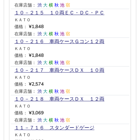
在庫店舗：
渋
大
横
秋
池
宿
１０－２１５ １０両ＥＣ・ＤＣ・ＰＣ
ＫＡＴＯ
価格：
¥1,848
在庫店舗：
渋
大
横
秋
池
宿
１０－２１６ 車両ケースＧコン１２両
ＫＡＴＯ
価格：
¥1,848
在庫店舗：
渋
大
横
秋
池
宿
１０－２１７ 車両ケースＤＸ １０両
ＫＡＴＯ
価格：
¥2,574
在庫店舗：
渋
大
横
秋
池
宿
１０－２１８ 車両ケースＤＸ １２両
ＫＡＴＯ
価格：
¥3,069
在庫店舗：
渋
大
横
秋
池
宿
１１－７１６ スタンダードゲージ
ＫＡＴＯ