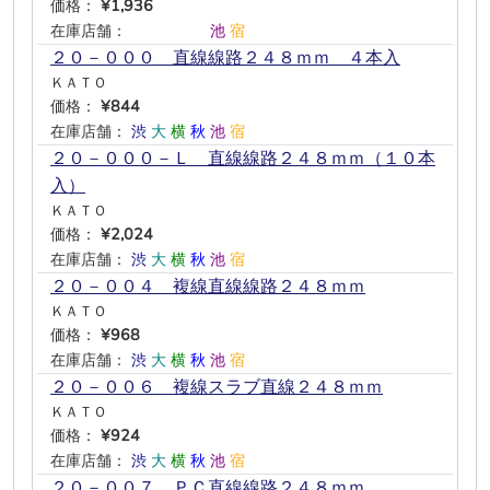
価格：
¥1,936
在庫店舗：
―
―
―
―
池
宿
２０－０００ 直線線路２４８ｍｍ ４本入
ＫＡＴＯ
価格：
¥844
在庫店舗：
渋
大
横
秋
池
宿
２０－０００－Ｌ 直線線路２４８ｍｍ（１０本
入）
ＫＡＴＯ
価格：
¥2,024
在庫店舗：
渋
大
横
秋
池
宿
２０－００４ 複線直線線路２４８ｍｍ
ＫＡＴＯ
価格：
¥968
在庫店舗：
渋
大
横
秋
池
宿
２０－００６ 複線スラブ直線２４８ｍｍ
ＫＡＴＯ
価格：
¥924
在庫店舗：
渋
大
横
秋
池
宿
２０－００７ ＰＣ直線線路２４８ｍｍ