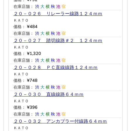
在庫店舗：
渋
大
横
秋
池
宿
２０－０２６ リレーラー線路１２４ｍｍ
ＫＡＴＯ
価格：
¥484
在庫店舗：
渋
大
横
秋
池
宿
２０－０２７ 踏切線路＃２ １２４ｍｍ
ＫＡＴＯ
価格：
¥1,320
在庫店舗：
渋
大
横
秋
池
宿
２０－０２８ ＰＣ直線線路１２４ｍｍ
ＫＡＴＯ
価格：
¥748
在庫店舗：
渋
大
横
秋
池
宿
２０－０３０ 直線線路６４ｍｍ
ＫＡＴＯ
価格：
¥396
在庫店舗：
渋
大
横
秋
池
宿
２０－０３２ アンカプラー付線路６４ｍｍ
ＫＡＴＯ