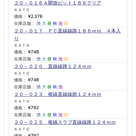
２０－０１６Ａ開放ピット１８６クリア
ＫＡＴＯ
価格：
¥2,376
在庫店舗：
渋
大
横
秋
池
宿
２０－０１７ ＰＣ直線線路１８６ｍｍ ４本入
り
ＫＡＴＯ
価格：
¥748
在庫店舗：
渋
大
横
秋
池
宿
２０－０２０ 直線線路１２４ｍｍ
ＫＡＴＯ
価格：
¥748
在庫店舗：
渋
大
横
秋
池
―
２０－０２３ 複線直線線路１２４ｍｍ
ＫＡＴＯ
価格：
¥792
在庫店舗：
渋
大
横
秋
池
宿
２０－０２５ 複線スラブ直線線路１２４ｍｍ
ＫＡＴＯ
価格：
¥792