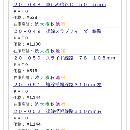
２０－０４８ 車止め線路Ｃ ５０．５ｍｍ
ＫＡＴＯ
価格：
¥528
在庫店舗：
渋
大
横
秋
池
宿
２０－０４９ 複線スラブフィーダー線路
ＫＡＴＯ
価格：
¥1,100
在庫店舗：
渋
大
横
秋
池
宿
２０－０５０ スライド線路 ７８－１０８ｍｍ
ＫＡＴＯ
価格：
¥616
在庫店舗：
渋
大
横
秋
池
宿
２０－０５１ 複線拡幅線路３１０ｍｍ左
ＫＡＴＯ
価格：
¥1,144
在庫店舗：
渋
大
横
秋
池
宿
２０－０５２ 複線拡幅線路３１０ｍｍ右
ＫＡＴＯ
価格：
¥1,144