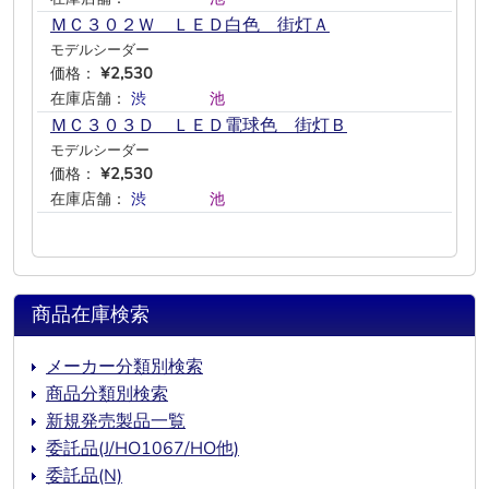
ＭＣ３０２Ｗ ＬＥＤ白色 街灯Ａ
モデルシーダー
価格：
¥2,530
在庫店舗：
渋
―
―
―
池
―
ＭＣ３０３Ｄ ＬＥＤ電球色 街灯Ｂ
モデルシーダー
価格：
¥2,530
在庫店舗：
渋
―
―
―
池
―
商品在庫検索
メーカー分類別検索
商品分類別検索
新規発売製品一覧
委託品(J/HO1067/HO他)
委託品(N)