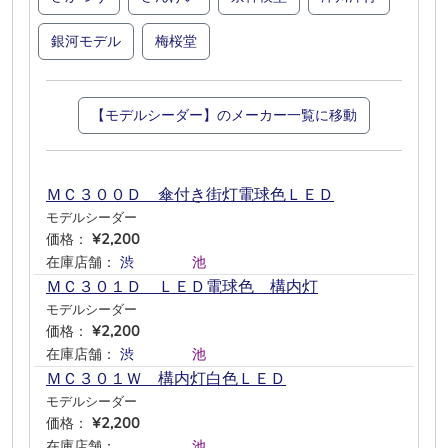
銀河モデル
梅桜堂
【モデルシーダー】のメーカー一覧に移動
ＭＣ３００Ｄ 傘付き街灯電球色ＬＥＤ
モデルシーダー
価格：
¥2,200
在庫店舗：
渋
―
―
―
池
―
ＭＣ３０１Ｄ ＬＥＤ電球色 構内灯
モデルシーダー
価格：
¥2,200
在庫店舗：
渋
―
―
―
池
―
ＭＣ３０１Ｗ 構内灯白色ＬＥＤ
モデルシーダー
価格：
¥2,200
在庫店舗：
―
―
―
―
池
―