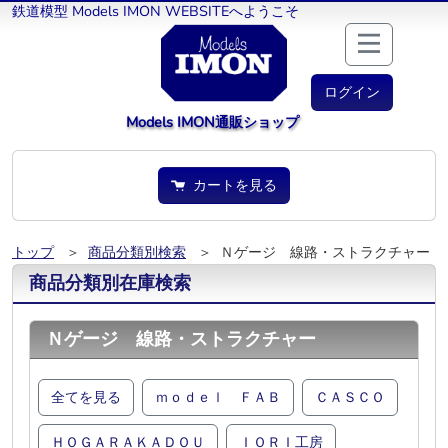
鉄道模型 Models IMON WEBSITEへようこそ
ログイン
Models IMON通販ショップ
カートを見る
トップ
＞
商品分類別検索
＞ Ｎゲージ 線路・ストラクチャー
商品分類別在庫検索
Ｎゲージ 線路・ストラクチャー
全てを見る
ｍｏｄｅｌ ＦＡＢ
ＣＡＳＣＯ
ＨＯＧＡＲＡＫＡＤＯＵ
ＩＯＲＩ工房