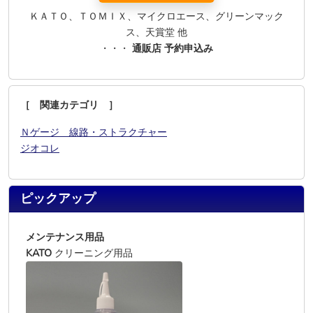
ＫＡＴＯ、ＴＯＭＩＸ、マイクロエース、グリーンマック
ス、天賞堂 他
・・・
通販店 予約申込み
［ 関連カテゴリ ］
Ｎゲージ 線路・ストラクチャー
ジオコレ
ピックアップ
メンテナンス用品
KATO
クリーニング用品