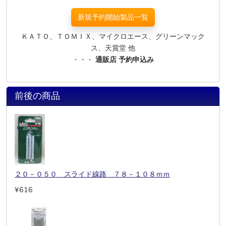
新規予約開始製品一覧
ＫＡＴＯ、ＴＯＭＩＸ、マイクロエース、グリーンマック
ス、天賞堂 他
・・・
通販店 予約申込み
前後の商品
２０－０５０ スライド線路 ７８－１０８ｍｍ
¥616