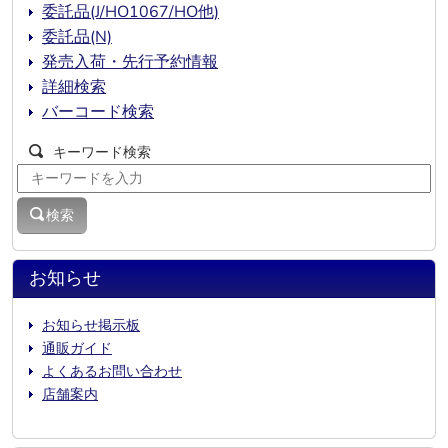
委託品(J/HO1067/HO他)
委託品(N)
発売入荷・先行予約情報
詳細検索
バーコード検索
キーワード検索
検索
お知らせ
お知らせ掲示板
通販ガイド
よくあるお問い合わせ
店舗案内