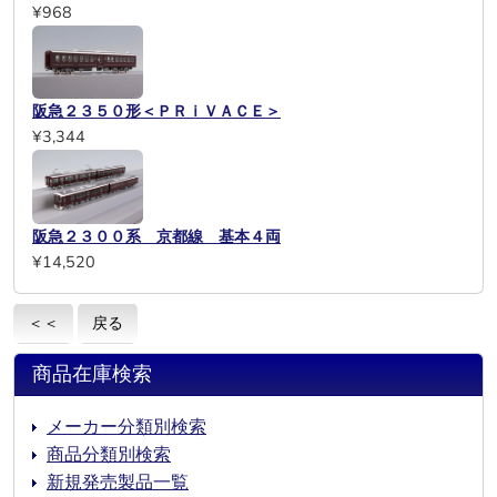
¥968
阪急２３５０形＜ＰＲｉＶＡＣＥ＞
¥3,344
阪急２３００系 京都線 基本４両
¥14,520
＜＜
戻る
商品在庫検索
メーカー分類別検索
商品分類別検索
新規発売製品一覧