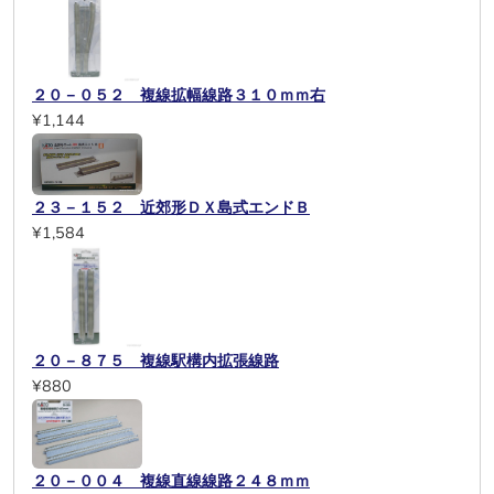
２０－０５２ 複線拡幅線路３１０ｍｍ右
¥1,144
２３－１５２ 近郊形ＤＸ島式エンドＢ
¥1,584
２０－８７５ 複線駅構内拡張線路
¥880
２０－００４ 複線直線線路２４８ｍｍ