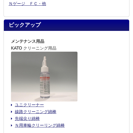
Ｎゲージ ＦＣ・他
ピックアップ
メンテナンス用品
KATO
クリーニング用品
ユニクリーナー
線路クリーニング綿棒
先端尖り綿棒
Ｎ用車輪クリーリング綿棒