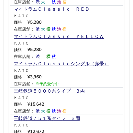
在庫店舗：
渋
大
―
秋
池
宿
マイトラムＣｌａｓｓｉｃ ＲＥＤ
ＫＡＴＯ
価格：
¥5,280
在庫店舗：
渋
大
横
秋
池
宿
マイトラムＣｌａｓｓｉｃ ＹＥＬＬＯＷ
ＫＡＴＯ
価格：
¥5,280
在庫店舗：
渋
―
横
秋
―
―
マイトラムＣｌａｓｓｉｃシングル（赤帯）
ＫＡＴＯ
価格：
¥3,960
在庫店舗：
※予約受付中
三岐鉄道５０００系タイプ ３両
ＫＡＴＯ
価格：
¥15,642
在庫店舗：
渋
大
横
秋
池
宿
三岐鉄道７５１系タイプ ３両
ＫＡＴＯ
価格：
¥12,672