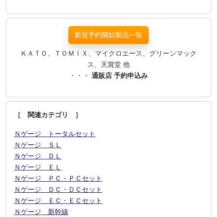
新規予約開始製品一覧
ＫＡＴＯ、ＴＯＭＩＸ、マイクロエース、グリーンマック
ス、天賞堂 他
・・・
通販店 予約申込み
［ 関連カテゴリ ］
Ｎゲージ トータルセット
Ｎゲージ ＳＬ
Ｎゲージ ＤＬ
Ｎゲージ ＥＬ
Ｎゲージ ＰＣ・ＰＣセット
Ｎゲージ ＤＣ・ＤＣセット
Ｎゲージ ＥＣ・ＥＣセット
Ｎゲージ 新幹線