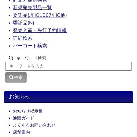
商品分類別検索
新規発売製品一覧
委託品(J/HO1067/HO他)
委託品(N)
発売入荷・先行予約情報
詳細検索
バーコード検索
キーワード検索
検索
お知らせ
お知らせ掲示板
通販ガイド
よくあるお問い合わせ
店舗案内