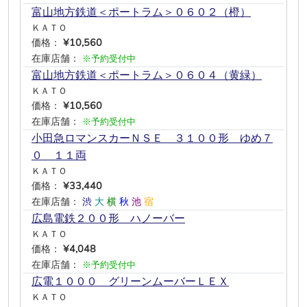
富山地方鉄道＜ポートラム＞０６０２（橙）
ＫＡＴＯ
価格：
¥10,560
在庫店舗：
※予約受付中
富山地方鉄道＜ポートラム＞０６０４（黄緑）
ＫＡＴＯ
価格：
¥10,560
在庫店舗：
※予約受付中
小田急ロマンスカーＮＳＥ ３１００形 ゆめ７
０ １１両
ＫＡＴＯ
価格：
¥33,440
在庫店舗：
渋
大
横
秋
池
宿
広島電鉄２００形 ハノーバー
ＫＡＴＯ
価格：
¥4,048
在庫店舗：
※予約受付中
広電１０００ グリーンムーバーＬＥＸ
ＫＡＴＯ