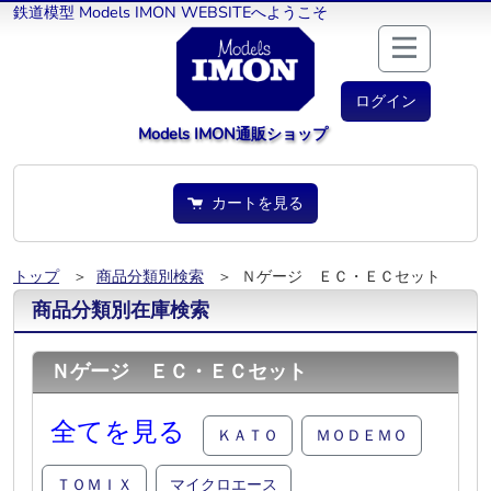
鉄道模型 Models IMON WEBSITEへようこそ
ログイン
Models IMON通販ショップ
カートを見る
トップ
＞
商品分類別検索
＞ Ｎゲージ ＥＣ・ＥＣセット
商品分類別在庫検索
Ｎゲージ ＥＣ・ＥＣセット
全てを見る
ＫＡＴＯ
ＭＯＤＥＭＯ
ＴＯＭＩＸ
マイクロエース