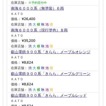
在庫店舗：
※予約受付中
南海６０００系（無塗装）６両
ＫＡＴＯ
価格：
¥26,400
在庫店舗：
渋
大
横
秋
池
宿
南海６０００系（現行塗色）８両
ＫＡＴＯ
価格：
¥35,200
在庫店舗：
渋
大
横
秋
池
宿
叡山電鉄９００系「きらら」メープルオレンジ
ＫＡＴＯ
価格：
¥8,624
在庫店舗：
渋
大
横
秋
池
宿
叡山電鉄９００系「きらら」メープルグリーン
ＫＡＴＯ
価格：
¥8,624
在庫店舗：
渋
大
横
秋
池
宿
叡山電鉄９００系「きらら」メープルレッド
ＫＡＴＯ