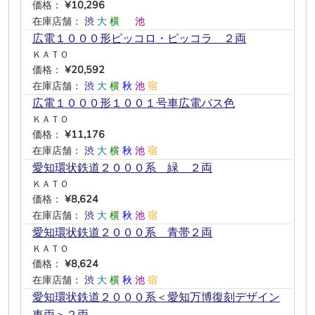
価格：
¥10,296
在庫店舗：
渋
大
横
―
池
―
広電１０００形ピッコロ・ピッコラ ２両
ＫＡＴＯ
価格：
¥20,592
在庫店舗：
渋
大
横
秋
池
宿
広電１０００形１００１号車広電バス色
ＫＡＴＯ
価格：
¥11,176
在庫店舗：
渋
大
横
秋
池
宿
愛知環状鉄道２０００系 緑＿２両
ＫＡＴＯ
価格：
¥8,624
在庫店舗：
渋
大
横
秋
池
宿
愛知環状鉄道２０００系 青帯２両
ＫＡＴＯ
価格：
¥8,624
在庫店舗：
渋
大
横
秋
池
宿
愛知環状鉄道２０００系＜愛知万博復刻デザイン