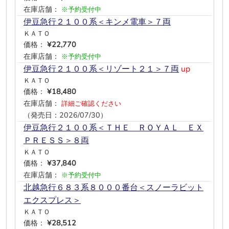
在庫店舗：
※予約受付中
伊豆急行２１００系＜キンメ電車＞７両
ＫＡＴＯ
価格：
¥22,770
在庫店舗：
※予約受付中
伊豆急行２１００系＜リゾート２１＞７両
up
ＫＡＴＯ
価格：
¥18,480
在庫店舗：
詳細ご確認ください
（発売日：2026/07/30）
伊豆急行２１００系＜ＴＨＥ ＲＯＹＡＬ ＥＸ
ＰＲＥＳＳ＞８両
ＫＡＴＯ
価格：
¥37,840
在庫店舗：
※予約受付中
北越急行６８３系８０００番台＜スノーラビット
エクスプレス＞
ＫＡＴＯ
価格：
¥28,512