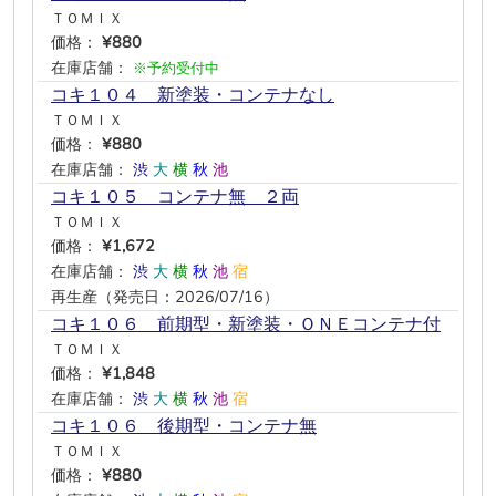
ＴＯＭＩＸ
価格：
¥880
在庫店舗：
※予約受付中
コキ１０４ 新塗装・コンテナなし
ＴＯＭＩＸ
価格：
¥880
在庫店舗：
渋
大
横
秋
池
―
コキ１０５ コンテナ無 ２両
ＴＯＭＩＸ
価格：
¥1,672
在庫店舗：
渋
大
横
秋
池
宿
再生産（発売日：2026/07/16）
コキ１０６ 前期型・新塗装・ＯＮＥコンテナ付
ＴＯＭＩＸ
価格：
¥1,848
在庫店舗：
渋
大
横
秋
池
宿
コキ１０６ 後期型・コンテナ無
ＴＯＭＩＸ
価格：
¥880