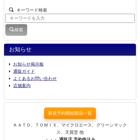
キーワード検索
検索
お知らせ
お知らせ掲示板
通販ガイド
よくあるお問い合わせ
店舗案内
新規予約開始製品一覧
ＫＡＴＯ、ＴＯＭＩＸ、マイクロエース、グリーンマック
ス、天賞堂 他
・・・
通販店 予約申込み