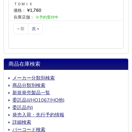
ＴＯＭＩＸ
価格：
¥1,760
在庫店舗：
※予約受付中
« 前
次 »
商品在庫検索
メーカー分類別検索
商品分類別検索
新規発売製品一覧
委託品(J/HO1067/HO他)
委託品(N)
発売入荷・先行予約情報
詳細検索
バーコード検索