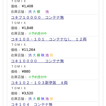
ＴＯＭＩＸ
価格：
¥1,408
在庫店舗：
渋
大
横
―
池
―
コキフ１００００ コンテナ無
ＴＯＭＩＸ
価格：
¥1,848
在庫店舗：
※予約受付中
コキ１００・１０１ コンテナなし １２両
ＴＯＭＩＸ
価格：
¥11,264
在庫店舗：
渋
大
横
秋
池
宿
コキ１００００ コンテナ無
ＴＯＭＩＸ
価格：
¥880
在庫店舗：
※予約受付中
コキ１０２・１０３新塗装 ４両
ＴＯＭＩＸ
価格：
¥3,520
在庫店舗：
渋
大
横
秋
池
宿
コキ１０４ コンテナ無