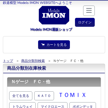
鉄道模型 Models IMON WEBSITEへようこそ
ログイン
Models IMON通販ショップ
カートを見る
トップ
＞
商品分類別検索
＞ Ｎゲージ ＦＣ・他
商品分類別在庫検索
Ｎゲージ ＦＣ・他
ＴＯＭＩＸ
全てを見る
ＫＡＴＯ
トラムウェイ
マイクロエース
ポポンデッタ