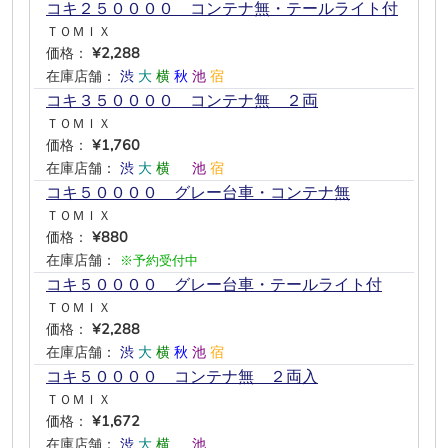
コキ２５００００ コンテナ無・テールライト付
ＴＯＭＩＸ
価格：
¥2,288
在庫店舗：
渋
大
横
秋
池
宿
コキ３５００００ コンテナ無 ２両
ＴＯＭＩＸ
価格：
¥1,760
在庫店舗：
渋
大
横
―
池
宿
コキ５００００ グレー台車・コンテナ無
ＴＯＭＩＸ
価格：
¥880
在庫店舗：
※予約受付中
コキ５００００ グレー台車・テールライト付
ＴＯＭＩＸ
価格：
¥2,288
在庫店舗：
渋
大
横
秋
池
宿
コキ５００００ コンテナ無 ２両入
ＴＯＭＩＸ
価格：
¥1,672
在庫店舗：
渋
大
横
―
池
―