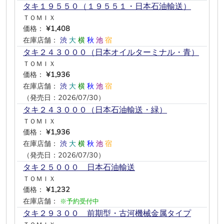
タキ１９５５０（１９５５１・日本石油輸送）
ＴＯＭＩＸ
価格：
¥1,408
在庫店舗：
渋
大
横
秋
池
宿
タキ２４３０００（日本オイルターミナル・青）
ＴＯＭＩＸ
価格：
¥1,936
在庫店舗：
渋
大
横
秋
池
宿
（発売日：2026/07/30）
タキ２４３０００（日本石油輸送・緑）
ＴＯＭＩＸ
価格：
¥1,936
在庫店舗：
渋
大
横
秋
池
宿
（発売日：2026/07/30）
タキ２５０００ 日本石油輸送
ＴＯＭＩＸ
価格：
¥1,232
在庫店舗：
※予約受付中
タキ２９３００ 前期型・古河機械金属タイプ