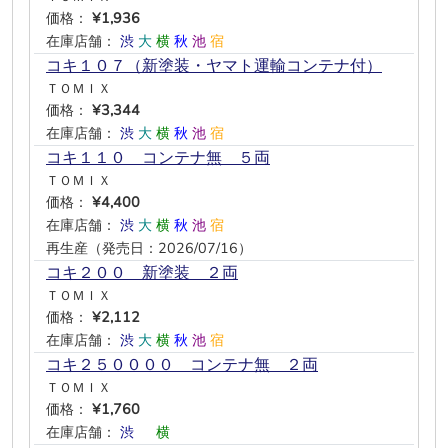
価格：
¥1,936
在庫店舗：
渋
大
横
秋
池
宿
コキ１０７（新塗装・ヤマト運輸コンテナ付）
ＴＯＭＩＸ
価格：
¥3,344
在庫店舗：
渋
大
横
秋
池
宿
コキ１１０ コンテナ無 ５両
ＴＯＭＩＸ
価格：
¥4,400
在庫店舗：
渋
大
横
秋
池
宿
再生産（発売日：2026/07/16）
コキ２００ 新塗装 ２両
ＴＯＭＩＸ
価格：
¥2,112
在庫店舗：
渋
大
横
秋
池
宿
コキ２５００００ コンテナ無 ２両
ＴＯＭＩＸ
価格：
¥1,760
在庫店舗：
渋
―
横
―
―
―