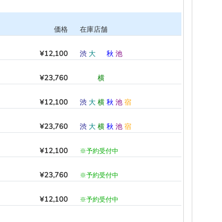
価格
在庫店舗
¥12,100
渋
大
―
秋
池
―
¥23,760
―
―
横
―
―
―
¥12,100
渋
大
横
秋
池
宿
¥23,760
渋
大
横
秋
池
宿
¥12,100
※予約受付中
¥23,760
※予約受付中
¥12,100
※予約受付中