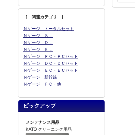
［ 関連カテゴリ ］
Ｎゲージ トータルセット
Ｎゲージ ＳＬ
Ｎゲージ ＤＬ
Ｎゲージ ＥＬ
Ｎゲージ ＰＣ・ＰＣセット
Ｎゲージ ＤＣ・ＤＣセット
Ｎゲージ ＥＣ・ＥＣセット
Ｎゲージ 新幹線
Ｎゲージ ＦＣ・他
ピックアップ
メンテナンス用品
KATO
クリーニング用品