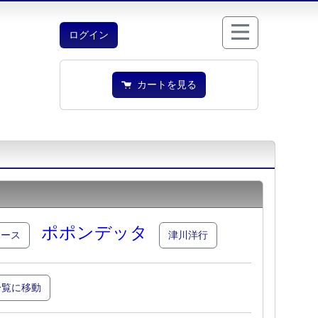
ログイン
カートを見る
ポポンデッタ
エース
津川洋行
一覧に移動