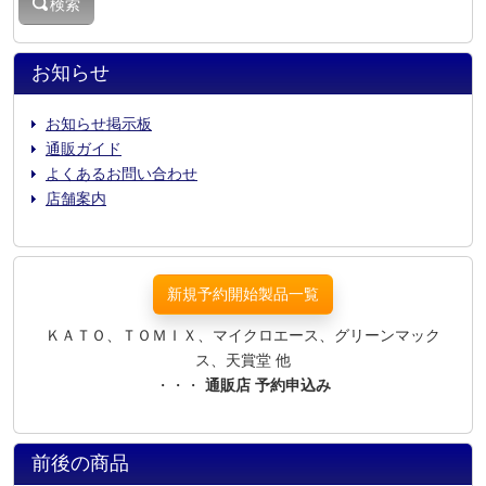
検索
お知らせ
お知らせ掲示板
通販ガイド
よくあるお問い合わせ
店舗案内
新規予約開始製品一覧
ＫＡＴＯ、ＴＯＭＩＸ、マイクロエース、グリーンマック
ス、天賞堂 他
・・・
通販店 予約申込み
前後の商品