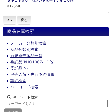
タキ１９００ セメントターミナル１０両
¥17,248
＜＜
戻る
商品在庫検索
メーカー分類別検索
商品分類別検索
新規発売製品一覧
委託品(J/HO1067/HO他)
委託品(N)
発売入荷・先行予約情報
詳細検索
バーコード検索
キーワード検索