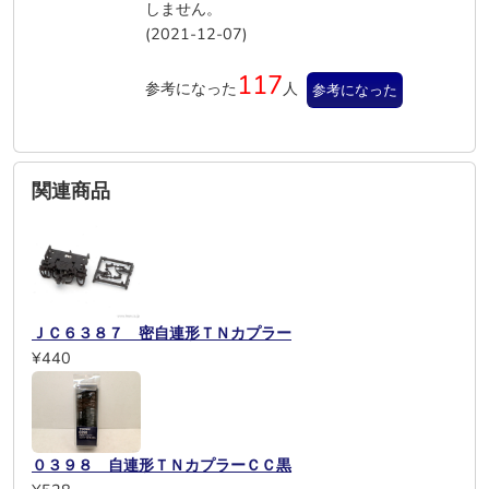
しません。
(2021-12-07)
117
参考になった
人
参考になった
関連商品
ＪＣ６３８７ 密自連形ＴＮカプラー
¥440
０３９８ 自連形ＴＮカプラーＣＣ黒