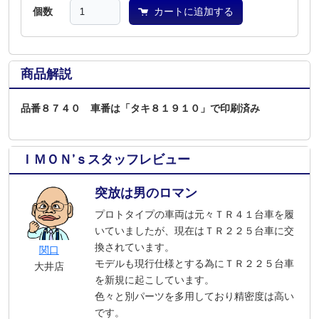
個数
カートに追加する
商品解説
品番８７４０ 車番は「タキ８１９１０」で印刷済み
ＩＭＯＮ’ｓスタッフレビュー
突放は男のロマン
プロトタイプの車両は元々ＴＲ４１台車を履
いていましたが、現在はＴＲ２２５台車に交
換されています。
関口
モデルも現行仕様とする為にＴＲ２２５台車
大井店
を新規に起こしています。
色々と別パーツを多用しており精密度は高い
です。