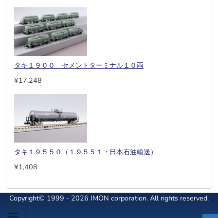
タキ１９００ セメントターミナル１０両
¥17,248
タキ１９５５０（１９５５１・日本石油輸送）
¥1,408
Copyright© 1999 - 2026 IMON corporation. All rights reserved.