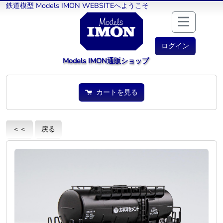
鉄道模型 Models IMON WEBSITEへようこそ
ログイン
Models IMON通販ショップ
カートを見る
＜＜
戻る