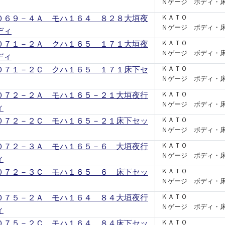
Ｎゲージ ボディ・
０６９－４Ａ モハ１６４ ８２８大垣夜
ＫＡＴＯ
Ｎゲージ ボディ・
ディ
０７１－２Ａ クハ１６５ １７１大垣夜
ＫＡＴＯ
Ｎゲージ ボディ・
ディ
０７１－２Ｃ クハ１６５ １７１床下セ
ＫＡＴＯ
Ｎゲージ ボディ・
０７２－２Ａ モハ１６５－２１大垣夜行
ＫＡＴＯ
Ｎゲージ ボディ・
ィ
０７２－２Ｃ モハ１６５－２１床下セッ
ＫＡＴＯ
Ｎゲージ ボディ・
０７２－３Ａ モハ１６５－６ 大垣夜行
ＫＡＴＯ
Ｎゲージ ボディ・
ィ
０７２－３Ｃ モハ１６５ ６ 床下セッ
ＫＡＴＯ
Ｎゲージ ボディ・
０７５－２Ａ モハ１６４ ８４大垣夜行
ＫＡＴＯ
Ｎゲージ ボディ・
ィ
０７５－２Ｃ モハ１６４ ８４床下セッ
ＫＡＴＯ