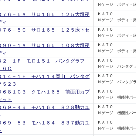
Ｎゲージ ボディ・
０７６－５Ａ サロ１６５ １２５大垣夜
ＫＡＴＯ
Ｎゲージ ボディ・
ディ
０７６－５Ｃ サロ１６５ １２５床下セ
ＫＡＴＯ
Ｎゲージ ボディ・
０９０－１Ａ サロ１６５ １０８大垣夜
ＫＡＴＯ
Ｎゲージ ボディ・
ディ
４２－１Ｆ モロ１５１ パンタグラフ
ＫＡＴＯ
Ｎゲージ パンタグ
１６Ｃ
０１４－１Ｆ モハ１１４岡山 パンタグ
ＫＡＴＯ
Ｎゲージ パンタグ
ＰＳ２３
０６８１Ｃ３ クモハ１６５ 前面用カプ
ＫＡＴＯ
Ｎゲージ 機能性パ
セット
０６９－４Ｂ モハ１６４ ８２８動力ユ
ＫＡＴＯ
Ｎゲージ 機能性パ
ト
０６９－５Ｂ モハ１６４ ８３７動力ユ
ＫＡＴＯ
Ｎゲージ 機能性パ
ト