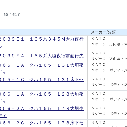
-
50
/
61
件
メーカー/分類
２０３９Ｅ１ １６５系３４５Ｍ大垣夜行
ＫＡＴＯ
Ｎゲージ 方向幕・
ル
ＫＡＴＯ
２０３９Ｅ４ １６５系大垣夜行前面行先
Ｎゲージ 方向幕・
０６５－１Ａ クハ１６５ １３１大垣夜
ＫＡＴＯ
Ｎゲージ ボディ・
ディ
０６５－１Ｃ クハ１６５ １３１床下セ
ＫＡＴＯ
Ｎゲージ ボディ・
０６６－１Ａ クハ１６５ １２８大垣夜
ＫＡＴＯ
Ｎゲージ ボディ・
ディ
０６６－２Ａ クハ１６５ １７８大垣夜
ＫＡＴＯ
Ｎゲージ ボディ・
ディ
０６６－２Ｃ クハ１６５ １７８床下セ
ＫＡＴＯ