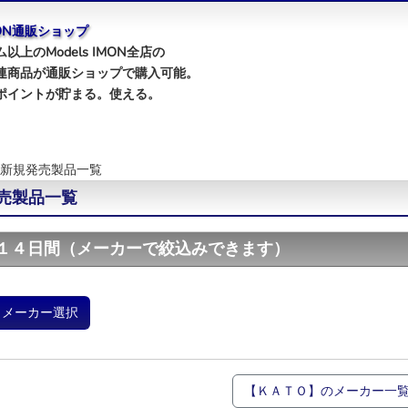
IMON通販ショップ
以上のModels IMON全店の
連商品が通販ショップで購入可能。
ポイントが貯まる。使える。
新規発売製品一覧
売製品一覧
１４日間（メーカーで絞込みできます）
メーカー選択
【ＫＡＴＯ】のメーカー一