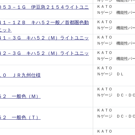
Ｎゲージ 機能性パ
０５３－１Ｇ 伊豆急２１５４ライトユニ
ＫＡＴＯ
Ｎゲージ 機能性パ
４１－１ＺＢ キハ５２一般／首都圏色動
ＫＡＴＯ
Ｎゲージ 機能性パ
ニット
４１－３Ｇ キハ５２（Ｍ）ライトユニッ
ＫＡＴＯ
Ｎゲージ 機能性パ
４２－３Ｇ キハ５２（Ｍ）ライトユニッ
ＫＡＴＯ
Ｎゲージ 機能性パ
ＫＡＴＯ
Ｎゲージ ＤＬ
１０ ＪＲ九州仕様
ＫＡＴＯ
Ｎゲージ ＤＣ・Ｄ
５２ 一般色（Ｍ）
ＫＡＴＯ
Ｎゲージ ＤＣ・Ｄ
５２ 一般色（Ｔ）
ＫＡＴＯ