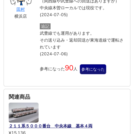
（関西線や武豊線への回送はありますが）
中央線木曽ローカルでは現役です。
田村
(2024-07-05)
横浜店
追記
武豊線でも運用があります。
その送り込み・返却回送が東海道線で運転さ
れています
(2024-07-06)
90
参考になった
人
参考になった
関連商品
２１１系５０００番台 中央本線 基本４両
¥15,136