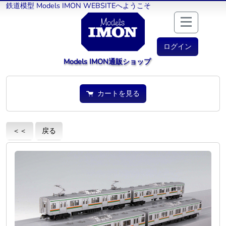
鉄道模型 Models IMON WEBSITEへようこそ
ログイン
Models IMON通販ショップ
カートを見る
＜＜
戻る