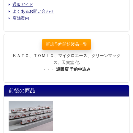
通販ガイド
よくあるお問い合わせ
店舗案内
新規予約開始製品一覧
ＫＡＴＯ、ＴＯＭＩＸ、マイクロエース、グリーンマック
ス、天賞堂 他
・・・
通販店 予約申込み
前後の商品