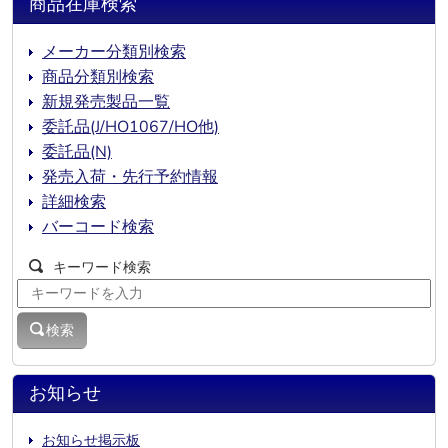
商品在庫検索
メーカー分類別検索
商品分類別検索
新規発売製品一覧
委託品(J/HO1067/HO他)
委託品(N)
発売入荷・先行予約情報
詳細検索
バーコード検索
キーワード検索
検索
お知らせ
お知らせ掲示板