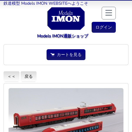
鉄道模型 Models IMON WEBSITEへようこそ
ログイン
Models IMON通販ショップ
カートを見る
＜＜
戻る