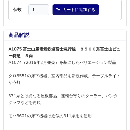
個数
カートに追加する
商品解説
A1075 富士山麓電気鉄道富士急行線 ８５００系富士山ビュ
ー特急 ３両
A1074（2016年2月発売）を基にしたバリエーション製品
クロ8551の床下機器、室内部品を新規作成。テーブルライト
が点灯
371系とは異なる屋根部品、運転台寄りのクーラー、パンタ
グラフなどを再現
モハ8601の床下機器は近似の311系用を使用