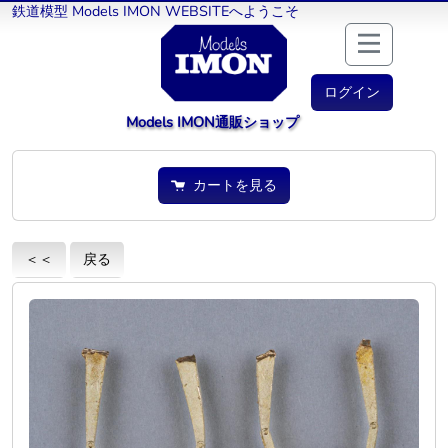
鉄道模型 Models IMON WEBSITEへようこそ
ログイン
Models IMON通販ショップ
カートを見る
＜＜
戻る