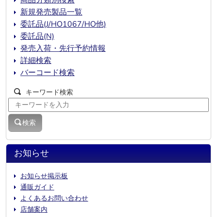
新規発売製品一覧
委託品(J/HO1067/HO他)
委託品(N)
発売入荷・先行予約情報
詳細検索
バーコード検索
キーワード検索
検索
お知らせ
お知らせ掲示板
通販ガイド
よくあるお問い合わせ
店舗案内