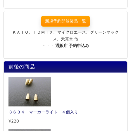
新規予約開始製品一覧
ＫＡＴＯ、ＴＯＭＩＸ、マイクロエース、グリーンマック
ス、天賞堂 他
・・・
通販店 予約申込み
前後の商品
３６３４ マーカーライト ４個入り
¥220