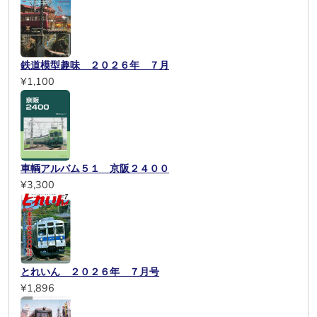
鉄道模型趣味 ２０２６年 ７月
¥1,100
車輌アルバム５１ 京阪２４００
¥3,300
とれいん ２０２６年 ７月号
¥1,896