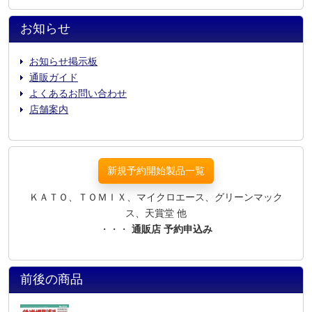
お知らせ
お知らせ掲示板
通販ガイド
よくあるお問い合わせ
店舗案内
新規予約開始製品一覧
ＫＡＴＯ、ＴＯＭＩＸ、マイクロエース、グリーンマック
ス、天賞堂 他
・・・
通販店 予約申込み
前後の商品