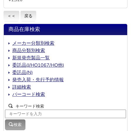
＜＜
戻る
商品在庫検索
メーカー分類別検索
商品分類別検索
新規発売製品一覧
委託品(J/HO1067/HO他)
委託品(N)
発売入荷・先行予約情報
詳細検索
バーコード検索
キーワード検索
検索