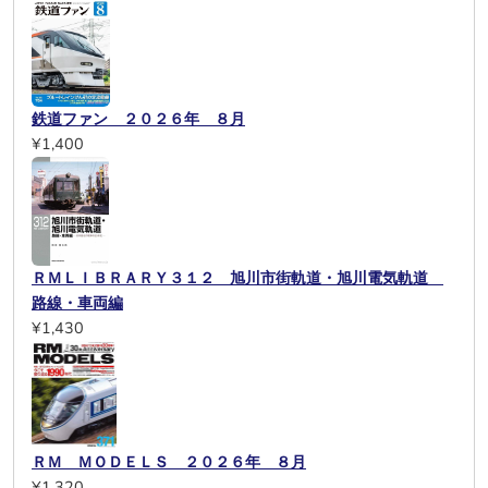
鉄道ファン ２０２６年 ８月
¥1,400
ＲＭＬＩＢＲＡＲＹ３１２ 旭川市街軌道・旭川電気軌道
路線・車両編
¥1,430
ＲＭ ＭＯＤＥＬＳ ２０２６年 ８月
¥1,320