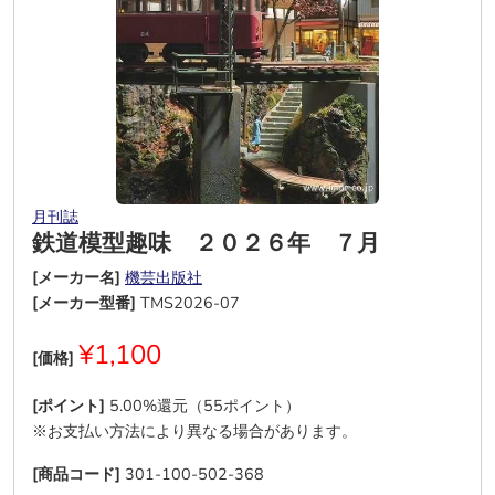
月刊誌
鉄道模型趣味 ２０２６年 ７月
[メーカー名]
機芸出版社
[メーカー型番]
TMS2026-07
¥1,100
[価格]
[ポイント]
5.00%還元（55ポイント）
※お支払い方法により異なる場合があります。
[商品コード]
301-100-502-368