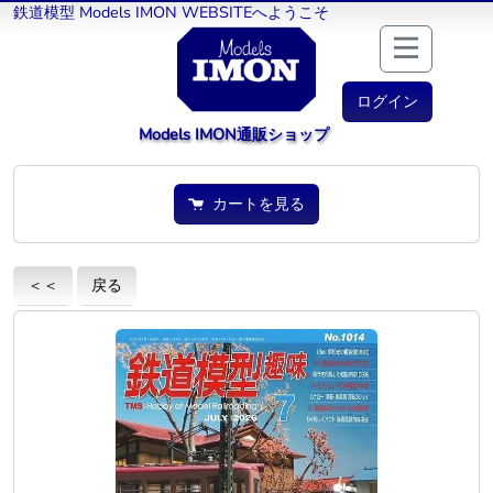
鉄道模型 Models IMON WEBSITEへようこそ
ログイン
Models IMON通販ショップ
カートを見る
＜＜
戻る