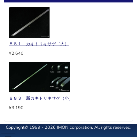
８８１ カキトリキサゲ（大）
¥2,640
８８３ 新カキトリキサゲ（小）
¥3,190
Copyright© 1999 - 2026 IMON corporation. All rights reserved.