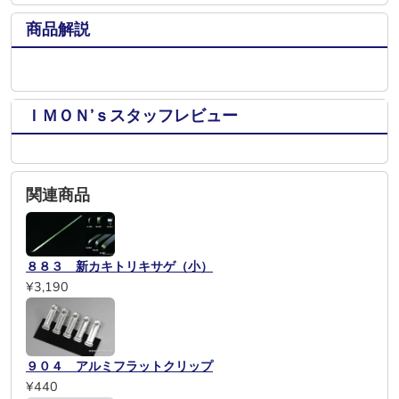
商品解説
ＩＭＯＮ’ｓスタッフレビュー
関連商品
８８３ 新カキトリキサゲ（小）
¥3,190
９０４ アルミフラットクリップ
¥440