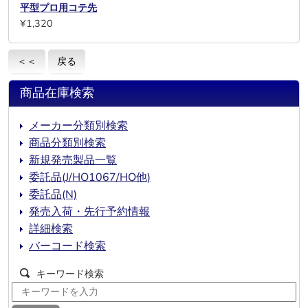
平型プロ用コテ先
¥1,320
＜＜
戻る
商品在庫検索
メーカー分類別検索
商品分類別検索
新規発売製品一覧
委託品(J/HO1067/HO他)
委託品(N)
発売入荷・先行予約情報
詳細検索
バーコード検索
キーワード検索