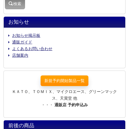
検索
お知らせ
お知らせ掲示板
通販ガイド
よくあるお問い合わせ
店舗案内
新規予約開始製品一覧
ＫＡＴＯ、ＴＯＭＩＸ、マイクロエース、グリーンマック
ス、天賞堂 他
・・・
通販店 予約申込み
前後の商品