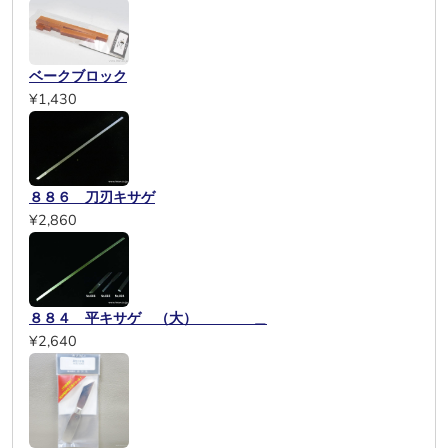
ベークブロック
¥1,430
８８６ 刀刃キサゲ
¥2,860
８８４ 平キサゲ （大） ＿
¥2,640