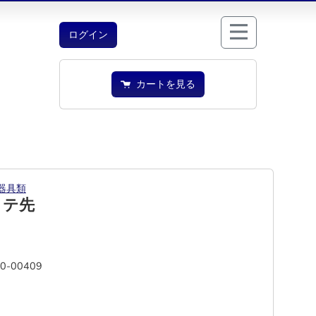
ログイン
カートを見る
器具類
コテ先
90-00409