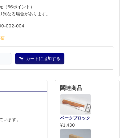
還元（66ポイント）
り異なる場合があります。
00-002-004
池
宿
カートに追加する
関連商品
ベークブロック
ています。
¥1,430