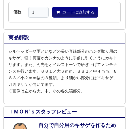
個数
カートに追加する
商品解説
シルヘッダーや雨どいなどの長い直線部分のハンダ取り用の
キサゲ。軽く何度かカンナのように手前に引くようにカキト
リます。また、刃先をオイルストーンで研ぎ上げてメンテナ
ンスを行います。８８１／大６ｍｍ、８８２／中４ｍｍ、８
８３／小２ｍｍ幅の３種類。より細かい部分には平キサゲ、
刀刃キサゲが向いてます。
※画像は左から大、中、小の各先端部分。
ＩＭＯＮ’ｓスタッフレビュー
自分で自分用のキサゲを作るため