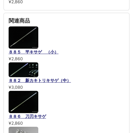
¥2,860
関連商品
８８５ 平キサゲ （小）
¥2,860
８８２ 新カキトリキサゲ（中）
¥3,080
８８６ 刀刃キサゲ
¥2,860