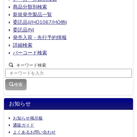
商品分類別検索
新規発売製品一覧
委託品(J/HO1067/HO他)
委託品(N)
発売入荷・先行予約情報
詳細検索
バーコード検索
キーワード検索
検索
お知らせ
お知らせ掲示板
通販ガイド
よくあるお問い合わせ