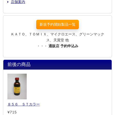
店舗案内
新規予約開始製品一覧
ＫＡＴＯ、ＴＯＭＩＸ、マイクロエース、グリーンマック
ス、天賞堂 他
・・・
通販店 予約申込み
前後の商品
８５６ ＳＴカラー
¥715