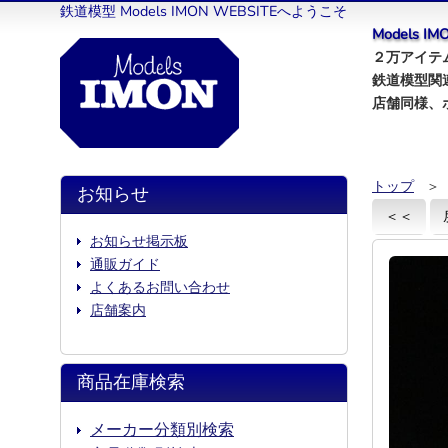
鉄道模型 Models IMON WEBSITEへようこそ
Models 
２万アイテム
鉄道模型関
店舗同様、
トップ
＞
お知らせ
＜＜
お知らせ掲示板
通販ガイド
よくあるお問い合わせ
店舗案内
商品在庫検索
メーカー分類別検索