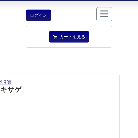
ログイン
カートを見る
器具類
刃キサゲ