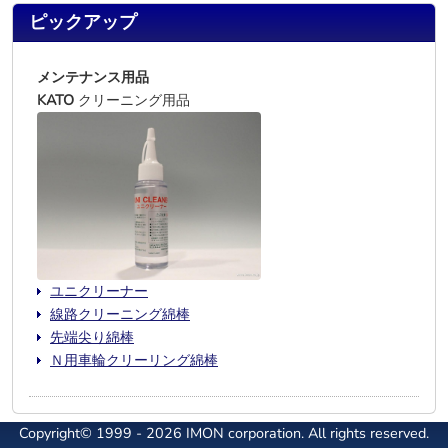
ピックアップ
メンテナンス用品
KATO
クリーニング用品
ユニクリーナー
線路クリーニング綿棒
先端尖り綿棒
Ｎ用車輪クリーリング綿棒
Copyright© 1999 - 2026 IMON corporation. All rights reserved.