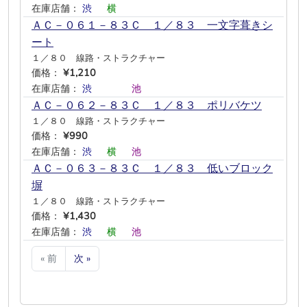
在庫店舗：
渋
―
横
―
―
―
ＡＣ－０６１－８３Ｃ １／８３ 一文字葺きシ
ート
１／８０ 線路・ストラクチャー
価格：
¥1,210
在庫店舗：
渋
―
―
―
池
―
ＡＣ－０６２－８３Ｃ １／８３ ポリバケツ
１／８０ 線路・ストラクチャー
価格：
¥990
在庫店舗：
渋
―
横
―
池
―
ＡＣ－０６３－８３Ｃ １／８３ 低いブロック
塀
１／８０ 線路・ストラクチャー
価格：
¥1,430
在庫店舗：
渋
―
横
―
池
―
« 前
次 »