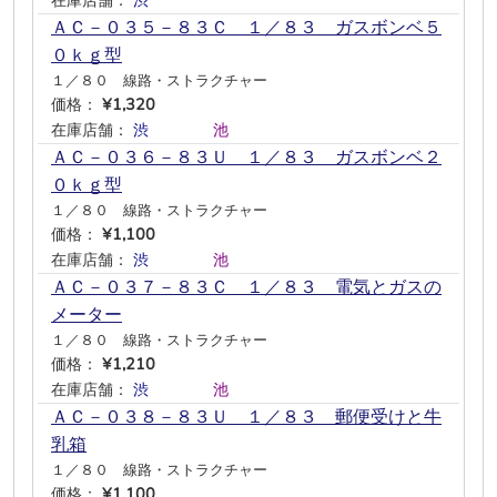
在庫店舗：
渋
―
―
―
―
―
ＡＣ－０３５－８３Ｃ １／８３ ガスボンベ５
０ｋｇ型
１／８０ 線路・ストラクチャー
価格：
¥1,320
在庫店舗：
渋
―
―
―
池
―
ＡＣ－０３６－８３Ｕ １／８３ ガスボンベ２
０ｋｇ型
１／８０ 線路・ストラクチャー
価格：
¥1,100
在庫店舗：
渋
―
―
―
池
―
ＡＣ－０３７－８３Ｃ １／８３ 電気とガスの
メーター
１／８０ 線路・ストラクチャー
価格：
¥1,210
在庫店舗：
渋
―
―
―
池
―
ＡＣ－０３８－８３Ｕ １／８３ 郵便受けと牛
乳箱
１／８０ 線路・ストラクチャー
価格：
¥1,100