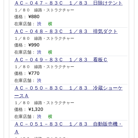
ＡＣ－０４７－８３Ｃ １／８３ 日除けテント
１／８０ 線路・ストラクチャー
価格：
¥880
在庫店舗：
渋
―
横
―
―
―
ＡＣ－０４８－８３Ｃ １／８３ 排気ダクト
１／８０ 線路・ストラクチャー
価格：
¥990
在庫店舗：
渋
―
横
―
―
―
ＡＣ－０４９－８３Ｃ １／８３ 看板Ｃ
１／８０ 線路・ストラクチャー
価格：
¥770
在庫店舗：
渋
―
―
―
―
―
ＡＣ－０５０－８３Ｃ １／８３ 冷蔵ショーケ
ースＡ
１／８０ 線路・ストラクチャー
価格：
¥1,320
在庫店舗：
渋
―
横
―
―
―
ＡＣ－０５１－８３Ｃ １／８３ 自動販売機・
Ａ