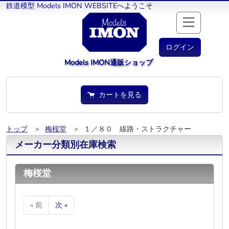
鉄道模型 Models IMON WEBSITEへようこそ
ログイン
Models IMON通販ショップ
カートを見る
トップ
＞
梅桜堂
＞ １／８０ 線路・ストラクチャー
メーカー分類別在庫検索
梅桜堂
« 前
次 »