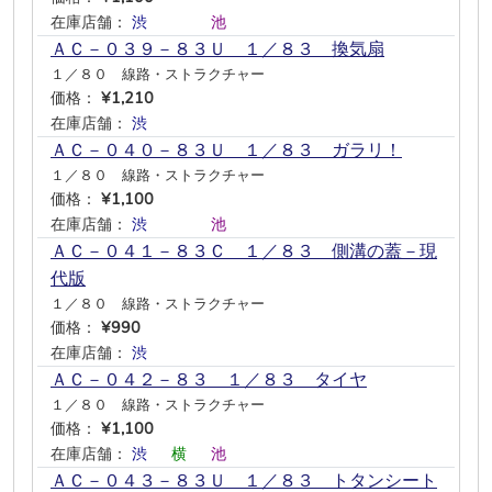
在庫店舗：
渋
―
―
―
池
―
ＡＣ－０３９－８３Ｕ １／８３ 換気扇
１／８０ 線路・ストラクチャー
価格：
¥1,210
在庫店舗：
渋
―
―
―
―
―
ＡＣ－０４０－８３Ｕ １／８３ ガラリ！
１／８０ 線路・ストラクチャー
価格：
¥1,100
在庫店舗：
渋
―
―
―
池
―
ＡＣ－０４１－８３Ｃ １／８３ 側溝の蓋－現
代版
１／８０ 線路・ストラクチャー
価格：
¥990
在庫店舗：
渋
―
―
―
―
―
ＡＣ－０４２－８３ １／８３ タイヤ
１／８０ 線路・ストラクチャー
価格：
¥1,100
在庫店舗：
渋
―
横
―
池
―
ＡＣ－０４３－８３Ｕ １／８３ トタンシート