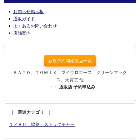
お知らせ掲示板
通販ガイド
よくあるお問い合わせ
店舗案内
新規予約開始製品一覧
ＫＡＴＯ、ＴＯＭＩＸ、マイクロエース、グリーンマック
ス、天賞堂 他
・・・
通販店 予約申込み
［ 関連カテゴリ ］
１／８０ 線路・ストラクチャー