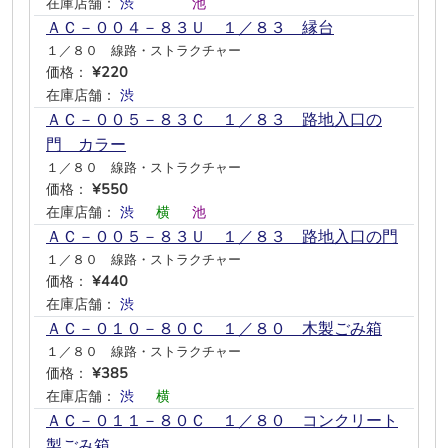
在庫店舗：
渋
―
―
―
池
―
ＡＣ－００４－８３Ｕ １／８３ 縁台
１／８０ 線路・ストラクチャー
価格：
¥220
在庫店舗：
渋
―
―
―
―
―
ＡＣ－００５－８３Ｃ １／８３ 路地入口の
門 カラー
１／８０ 線路・ストラクチャー
価格：
¥550
在庫店舗：
渋
―
横
―
池
―
ＡＣ－００５－８３Ｕ １／８３ 路地入口の門
１／８０ 線路・ストラクチャー
価格：
¥440
在庫店舗：
渋
―
―
―
―
―
ＡＣ－０１０－８０Ｃ １／８０ 木製ごみ箱
１／８０ 線路・ストラクチャー
価格：
¥385
在庫店舗：
渋
―
横
―
―
―
ＡＣ－０１１－８０Ｃ １／８０ コンクリート
製ごみ箱