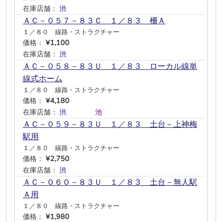
在庫店舗：
渋
―
―
―
―
―
ＡＣ－０５７－８３Ｃ １／８３ 柵Ａ
１／８０ 線路・ストラクチャー
価格：
¥1,100
在庫店舗：
渋
―
―
―
―
―
ＡＣ－０５８－８３Ｕ １／８３ ローカル線単
線式ホーム
１／８０ 線路・ストラクチャー
価格：
¥4,180
在庫店舗：
渋
―
―
―
池
―
ＡＣ－０５９－８３Ｕ １／８３ 土台－上神梅
駅用
１／８０ 線路・ストラクチャー
価格：
¥2,750
在庫店舗：
渋
―
―
―
―
―
ＡＣ－０６０－８３Ｕ １／８３ 土台－無人駅
Ａ用
１／８０ 線路・ストラクチャー
価格：
¥1,980