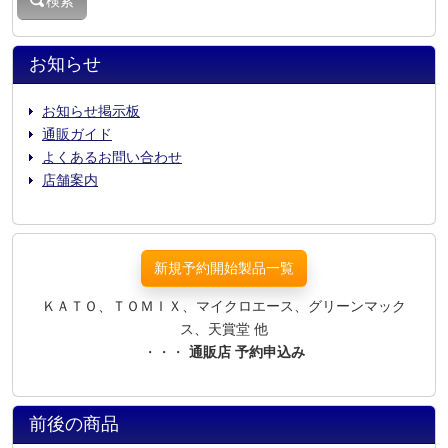
検索
お知らせ
お知らせ掲示板
通販ガイド
よくあるお問い合わせ
店舗案内
新規予約開始製品一覧
ＫＡＴＯ、ＴＯＭＩＸ、マイクロエース、グリーンマック
ス、天賞堂 他
・・・
通販店 予約申込み
前後の商品