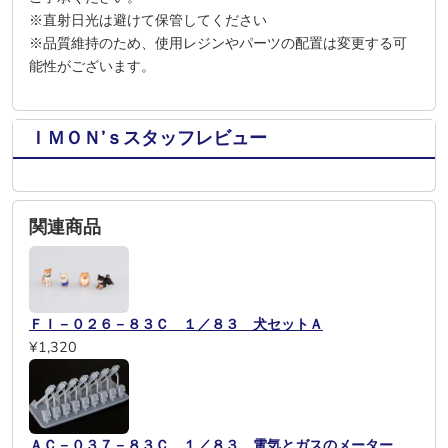
※直射日光は避けて保管してください
※品質維持のため、使用レジンやパーツの配置は変更する可
能性がございます。
ＩＭＯＮ’ｓスタッフレビュー
関連商品
ＦＩ－０２６－８３Ｃ １／８３ 犬セットＡ
¥1,320
ＡＣ－０３７－８３Ｃ １／８３ 電気とガスのメーター