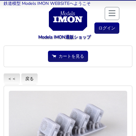
鉄道模型 Models IMON WEBSITEへようこそ
ログイン
Models IMON通販ショップ
カートを見る
＜＜
戻る