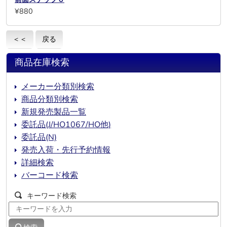
¥880
＜＜
戻る
商品在庫検索
メーカー分類別検索
商品分類別検索
新規発売製品一覧
委託品(J/HO1067/HO他)
委託品(N)
発売入荷・先行予約情報
詳細検索
バーコード検索
キーワード検索