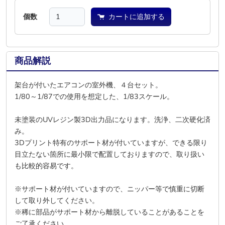
個数
カートに追加する
商品解説
架台が付いたエアコンの室外機、４台セット。
1/80～1/87での使用を想定した、1/83スケール。
未塗装のUVレジン製3D出力品になります。洗浄、二次硬化済
み。
3Dプリント特有のサポート材が付いていますが、できる限り
目立たない箇所に最小限で配置しておりますので、取り扱い
も比較的容易です。
※サポート材が付いていますので、ニッパー等で慎重に切断
して取り外してください。
※稀に部品がサポート材から離脱していることがあることを
ご了承ください。