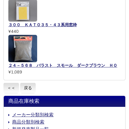
３００ ＫＡＴＯ３５・４３系用窓枠
¥440
２４－５６８ バラスト スモール ダークブラウン ＨＯ
¥1,089
＜＜
戻る
商品在庫検索
メーカー分類別検索
商品分類別検索