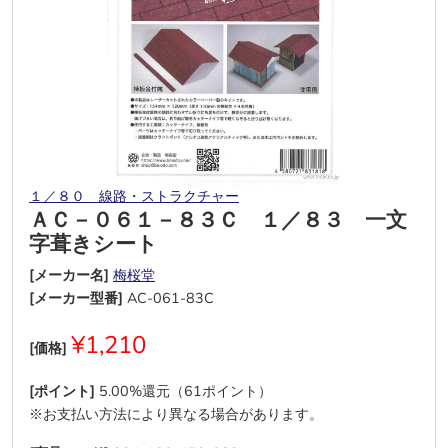
１／８０ 線路・ストラクチャー
ＡＣ－０６１－８３Ｃ １／８３ 一文
字葺きシート
[メーカー名]
梅桜堂
[メーカー型番]
AC-061-83C
¥1,210
[価格]
[ポイント]
5.00%還元（61ポイント）
※お支払い方法により異なる場合があります。