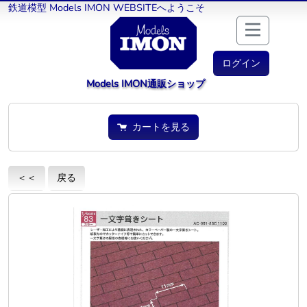
鉄道模型 Models IMON WEBSITEへようこそ
ログイン
Models IMON通販ショップ
カートを見る
＜＜
戻る