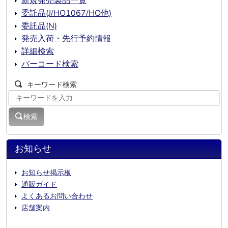
新規発売製品一覧
委託品(J/HO1067/HO他)
委託品(N)
発売入荷・先行予約情報
詳細検索
バーコード検索
キーワード検索
検索
お知らせ
お知らせ掲示板
通販ガイド
よくあるお問い合わせ
店舗案内