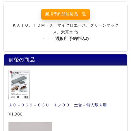
新規予約開始製品一覧
ＫＡＴＯ、ＴＯＭＩＸ、マイクロエース、グリーンマック
ス、天賞堂 他
・・・
通販店 予約申込み
前後の商品
ＡＣ－０６０－８３Ｕ １／８３ 土台－無人駅Ａ用
¥1,980