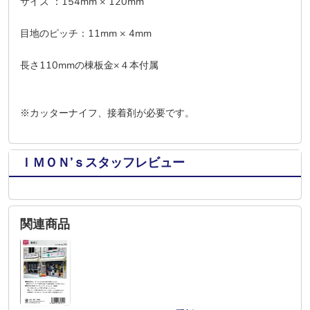
サイズ ：154mm × 120mm
目地のピッチ：11mm × 4mm
長さ110mmの棟板金×４本付属
※カッターナイフ、接着剤が必要です。
ＩＭＯＮ’ｓスタッフレビュー
関連商品