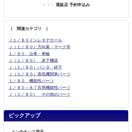
・・・
通販店 予約申込み
［ 関連カテゴリ ］
Ｊ１／８０インレタデカール
Ｊ（１／８０）方向幕・マーク等
１／８０ 台車・車輪
Ｊ（１／８０） 床下機器
Ｊ（１／８０）パンタ・碍子
Ｊ（１／８０）蒸気機関車パーツ
１／８０ 機能性パーツ
１／８０～８７共用機能性パーツ
Ｊ（１／８０） その他のパーツ
ピックアップ
メンテナンス用品