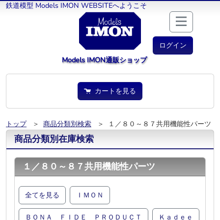
鉄道模型 Models IMON WEBSITEへようこそ
ログイン
Models IMON通販ショップ
カートを見る
トップ
＞
商品分類別検索
＞ １／８０～８７共用機能性パーツ
商品分類別在庫検索
１／８０～８７共用機能性パーツ
全てを見る
ＩＭＯＮ
ＢＯＮＡ ＦＩＤＥ ＰＲＯＤＵＣＴ
Ｋａｄｅｅ