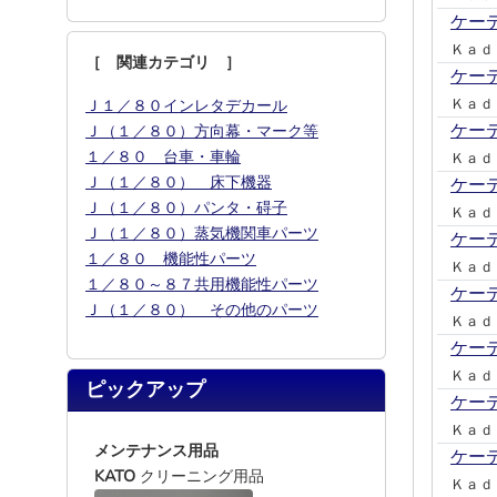
ケー
Ｋａｄ
［ 関連カテゴリ ］
ケー
Ｋａｄ
Ｊ１／８０インレタデカール
ケー
Ｊ（１／８０）方向幕・マーク等
１／８０ 台車・車輪
Ｋａｄ
Ｊ（１／８０） 床下機器
ケー
Ｊ（１／８０）パンタ・碍子
Ｋａｄ
Ｊ（１／８０）蒸気機関車パーツ
ケー
１／８０ 機能性パーツ
Ｋａｄ
１／８０～８７共用機能性パーツ
ケー
Ｊ（１／８０） その他のパーツ
Ｋａｄ
ケー
Ｋａｄ
ピックアップ
ケー
Ｋａｄ
メンテナンス用品
ケー
KATO
クリーニング用品
Ｋａｄ