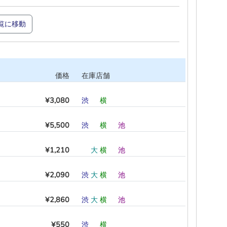
覧に移動
価格
在庫店舗
¥3,080
渋
―
横
―
―
―
¥5,500
渋
―
横
―
池
―
¥1,210
―
大
横
―
池
―
¥2,090
渋
大
横
―
池
―
¥2,860
渋
大
横
―
池
―
¥550
渋
―
横
―
―
―