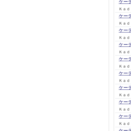
ケー
Ｋａｄ
ケー
Ｋａｄ
ケー
Ｋａｄ
ケー
Ｋａｄ
ケー
Ｋａｄ
ケー
Ｋａｄ
ケー
Ｋａｄ
ケー
Ｋａｄ
ケー
Ｋａｄ
ケー