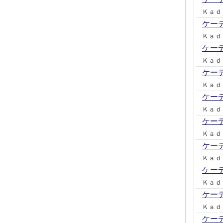
Ｋａｄ
ケー
Ｋａｄ
ケー
Ｋａｄ
ケー
Ｋａｄ
ケー
Ｋａｄ
ケー
Ｋａｄ
ケー
Ｋａｄ
ケー
Ｋａｄ
ケー
Ｋａｄ
ケー