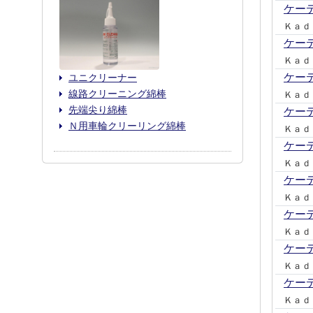
ケー
Ｋａｄ
ケー
Ｋａｄ
ケー
ユニクリーナー
線路クリーニング綿棒
Ｋａｄ
先端尖り綿棒
ケー
Ｎ用車輪クリーリング綿棒
Ｋａｄ
ケー
Ｋａｄ
ケー
Ｋａｄ
ケー
Ｋａｄ
ケー
Ｋａｄ
ケー
Ｋａｄ