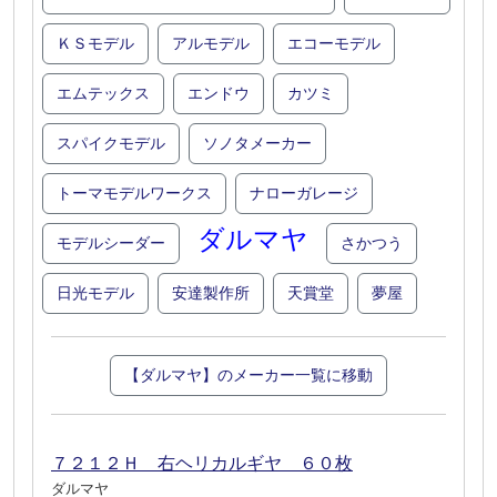
ＫＳモデル
アルモデル
エコーモデル
エムテックス
エンドウ
カツミ
スパイクモデル
ソノタメーカー
トーマモデルワークス
ナローガレージ
ダルマヤ
モデルシーダー
さかつう
日光モデル
安達製作所
天賞堂
夢屋
【ダルマヤ】のメーカー一覧に移動
７２１２Ｈ 右ヘリカルギヤ ６０枚
ダルマヤ