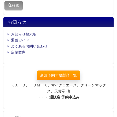
検索
お知らせ
お知らせ掲示板
通販ガイド
よくあるお問い合わせ
店舗案内
新規予約開始製品一覧
ＫＡＴＯ、ＴＯＭＩＸ、マイクロエース、グリーンマック
ス、天賞堂 他
・・・
通販店 予約申込み