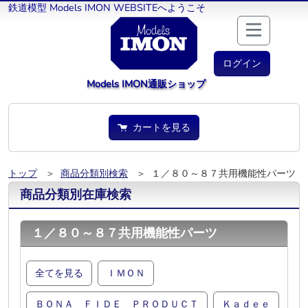
鉄道模型 Models IMON WEBSITEへようこそ
ログイン
Models IMON通販ショップ
カートを見る
トップ
＞
商品分類別検索
＞ １／８０～８７共用機能性パーツ
商品分類別在庫検索
１／８０～８７共用機能性パーツ
全てを見る
ＩＭＯＮ
ＢＯＮＡ ＦＩＤＥ ＰＲＯＤＵＣＴ
Ｋａｄｅｅ