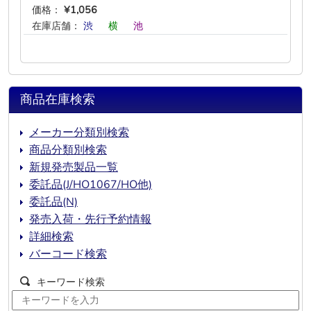
価格：
¥1,056
在庫店舗：
渋
―
横
―
池
―
商品在庫検索
メーカー分類別検索
商品分類別検索
新規発売製品一覧
委託品(J/HO1067/HO他)
委託品(N)
発売入荷・先行予約情報
詳細検索
バーコード検索
キーワード検索