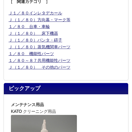
［ 関連カテゴリ ］
Ｊ１／８０インレタデカール
Ｊ（１／８０）方向幕・マーク等
１／８０ 台車・車輪
Ｊ（１／８０） 床下機器
Ｊ（１／８０）パンタ・碍子
Ｊ（１／８０）蒸気機関車パーツ
１／８０ 機能性パーツ
１／８０～８７共用機能性パーツ
Ｊ（１／８０） その他のパーツ
ピックアップ
メンテナンス用品
KATO
クリーニング用品