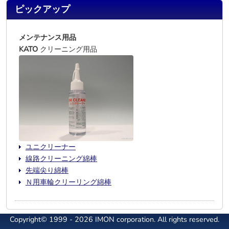
ピックアップ
メンテナンス用品
KATO
クリーニング用品
ユニクリーナー
線路クリーニング綿棒
先端尖り綿棒
Ｎ用車輪クリーリング綿棒
Copyright© 1999 - 2026 IMON corporation. All rights reserved.