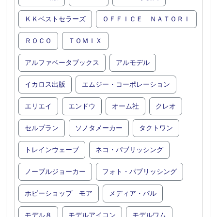
ＫＫベストセラーズ
ＯＦＦＩＣＥ ＮＡＴＯＲＩ
ＲＯＣＯ
ＴＯＭＩＸ
アルファベータブックス
アルモデル
イカロス出版
エムジー・コーポレーション
エリエイ
エンドウ
オーム社
クレオ
セルプラン
ソノタメーカー
タクトワン
トレインウェーブ
ネコ・パブリッシング
ノーブルジョーカー
フォト・パブリッシング
ホビーショップ モア
メディア・パル
モデル８
モデルアイコン
モデルワム