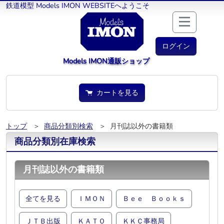
鉄道模型 Models IMON WEBSITEへようこそ
ログイン
Models IMON通販ショップ
カートを見る
トップ
＞
商品分類別検索
＞ 月刊誌以外の書籍類
商品分類別在庫検索
月刊誌以外の書籍類
全てを見る
ＩＭＯＮ
Ｂｅｅ Ｂｏｏｋｓ
ＪＴＢ出版
ＫＡＴＯ
ＫＫＣ事務局