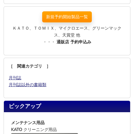
新規予約開始製品一覧
ＫＡＴＯ、ＴＯＭＩＸ、マイクロエース、グリーンマック
ス、天賞堂 他
・・・
通販店 予約申込み
［ 関連カテゴリ ］
月刊誌
月刊誌以外の書籍類
ピックアップ
メンテナンス用品
KATO
クリーニング用品