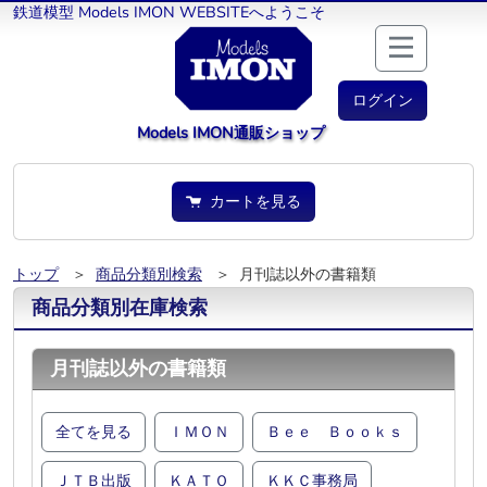
鉄道模型 Models IMON WEBSITEへようこそ
ログイン
Models IMON通販ショップ
カートを見る
トップ
＞
商品分類別検索
＞ 月刊誌以外の書籍類
商品分類別在庫検索
月刊誌以外の書籍類
全てを見る
ＩＭＯＮ
Ｂｅｅ Ｂｏｏｋｓ
ＪＴＢ出版
ＫＡＴＯ
ＫＫＣ事務局