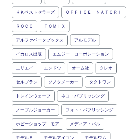
ＫＫベストセラーズ
ＯＦＦＩＣＥ ＮＡＴＯＲＩ
ＲＯＣＯ
ＴＯＭＩＸ
アルファベータブックス
アルモデル
イカロス出版
エムジー・コーポレーション
エリエイ
エンドウ
オーム社
クレオ
セルプラン
ソノタメーカー
タクトワン
トレインウェーブ
ネコ・パブリッシング
ノーブルジョーカー
フォト・パブリッシング
ホビーショップ モア
メディア・パル
モデル８
モデルアイコン
モデルワム