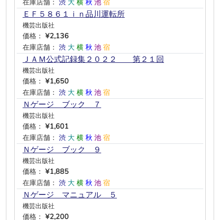
在庫店舗：
渋
大
横
秋
池
宿
ＥＦ５８６１ｉｎ品川運転所
機芸出版社
価格：
¥2,136
在庫店舗：
渋
大
横
秋
池
宿
ＪＡＭ公式記録集２０２２ 第２１回
機芸出版社
価格：
¥1,650
在庫店舗：
渋
大
横
秋
池
宿
Ｎゲージ ブック ７
機芸出版社
価格：
¥1,601
在庫店舗：
渋
大
横
秋
池
宿
Ｎゲージ ブック ９
機芸出版社
価格：
¥1,885
在庫店舗：
渋
大
横
秋
池
宿
Ｎゲージ マニュアル ５
機芸出版社
価格：
¥2,200