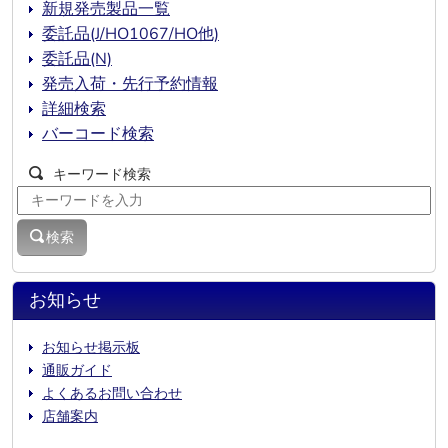
新規発売製品一覧
委託品(J/HO1067/HO他)
委託品(N)
発売入荷・先行予約情報
詳細検索
バーコード検索
キーワード検索
検索
お知らせ
お知らせ掲示板
通販ガイド
よくあるお問い合わせ
店舗案内