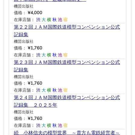
機芸出版社
価格：
¥4,000
在庫店舗：
渋
大
横
秋
池
宿
第２２回ＪＡＭ国際鉄道模型コンベンション公式
記録集
機芸出版社
価格：
¥1,760
在庫店舗：
渋
大
横
秋
池
宿
第２３回ＪＡＭ国際鉄道模型コンベンション公式
記録集
機芸出版社
価格：
¥1,760
在庫店舗：
渋
大
横
秋
池
宿
第２４回ＪＡＭ国際鉄道模型コンベンション公式
記録集 ２０２５年
機芸出版社
価格：
¥1,760
在庫店舗：
渋
大
横
秋
池
宿
続 小林信夫の模型世界 ～貴方も電鉄経営者～