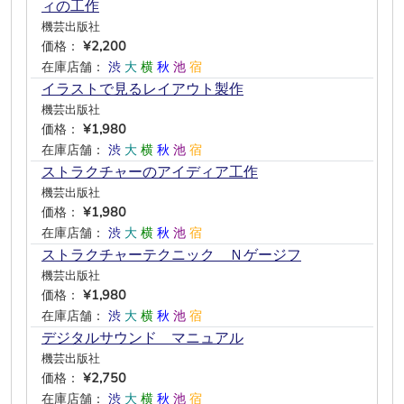
ィの工作
機芸出版社
価格：
¥2,200
在庫店舗：
渋
大
横
秋
池
宿
イラストで見るレイアウト製作
機芸出版社
価格：
¥1,980
在庫店舗：
渋
大
横
秋
池
宿
ストラクチャーのアイディア工作
機芸出版社
価格：
¥1,980
在庫店舗：
渋
大
横
秋
池
宿
ストラクチャーテクニック Ｎゲージフ
機芸出版社
価格：
¥1,980
在庫店舗：
渋
大
横
秋
池
宿
デジタルサウンド マニュアル
機芸出版社
価格：
¥2,750
在庫店舗：
渋
大
横
秋
池
宿