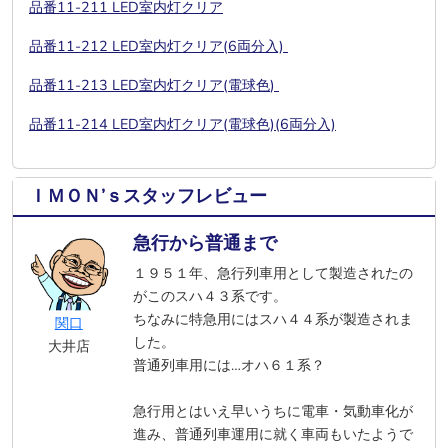
品番11-211 LED室内灯クリア
品番11-212 LED室内灯クリア(6両分入)
品番11-213 LED室内灯クリア(電球色
)
品番11-214 LED室内灯クリア(電球色)(6両分入)
ＩＭＯＮ’ｓスタッフレビュー
急行から普通まで
１９５１年、急行列車用として製造されたの
がこのスハ４３系です。
ちなみに特急用にはスハ４４系が製造されま
関口
した。
大井店
普通列車用には…オハ６１系？
急行用とはいえ早いうちに電車・気動車化が
進み、普通列車運用に就く車両もいたようで