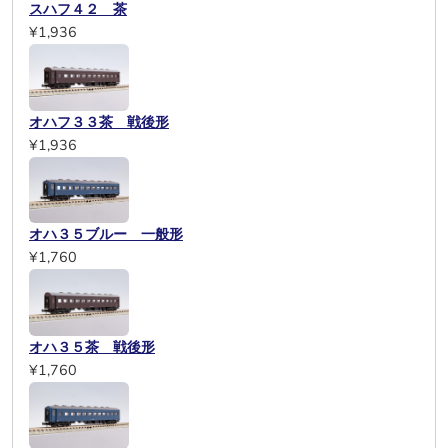
スハフ４２ 茶
¥1,936
オハフ３３茶 戦後形
¥1,936
オハ３５ブルー 一般形
¥1,760
オハ３５茶 戦後形
¥1,760