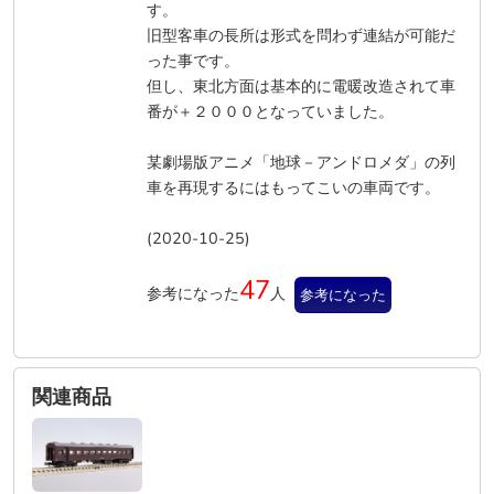
す。
旧型客車の長所は形式を問わず連結が可能だ
った事です。
但し、東北方面は基本的に電暖改造されて車
番が＋２０００となっていました。
某劇場版アニメ「地球－アンドロメダ」の列
車を再現するにはもってこいの車両です。
(2020-10-25)
47
参考になった
人
参考になった
関連商品