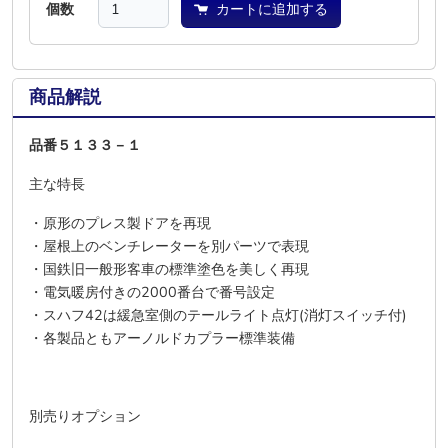
個数
カートに追加する
商品解説
品番５１３３－１
主な特長
・原形のプレス製ドアを再現
・屋根上のベンチレーターを別パーツで表現
・国鉄旧一般形客車の標準塗色を美しく再現
・電気暖房付きの2000番台で番号設定
・スハフ42は緩急室側のテールライト点灯(消灯スイッチ付)
・各製品ともアーノルドカプラー標準装備
別売りオプション