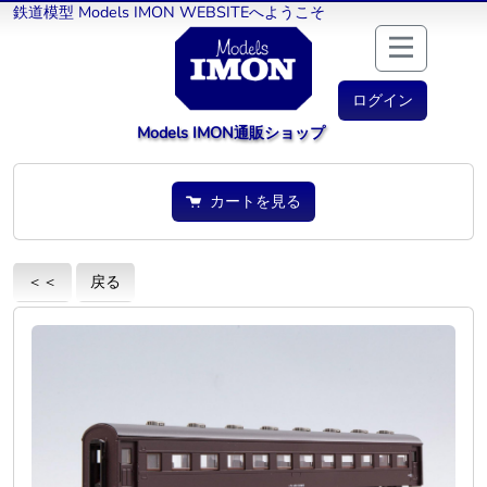
鉄道模型 Models IMON WEBSITEへようこそ
ログイン
Models IMON通販ショップ
カートを見る
＜＜
戻る