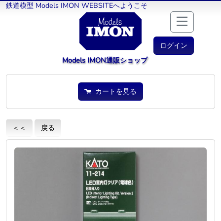
鉄道模型 Models IMON WEBSITEへようこそ
ログイン
Models IMON通販ショップ
カートを見る
＜＜
戻る