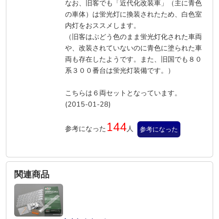
なお、旧客でも「近代化改装車」（主に青色
の車体）は蛍光灯に換装されたため、白色室
内灯をおススメします。
（旧客はぶどう色のまま蛍光灯化された車両
や、改装されていないのに青色に塗られた車
両も存在したようです。また、旧国でも８０
系３００番台は蛍光灯装備です。）
こちらは６両セットとなっています。
(2015-01-28)
144
参考になった
人
参考になった
関連商品