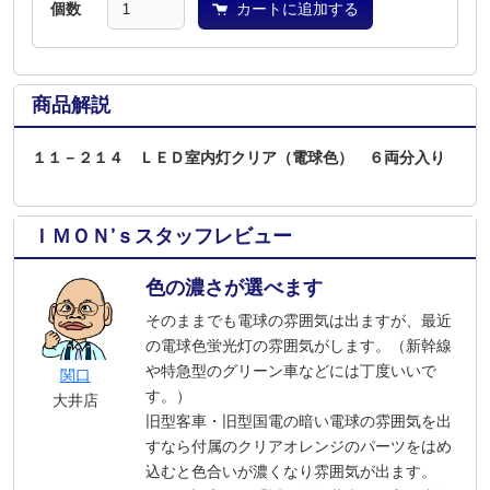
個数
カートに追加する
商品解説
１１－２１４ ＬＥＤ室内灯クリア（電球色） ６両分入り
ＩＭＯＮ’ｓスタッフレビュー
色の濃さが選べます
そのままでも電球の雰囲気は出ますが、最近
の電球色蛍光灯の雰囲気がします。（新幹線
や特急型のグリーン車などには丁度いいで
関口
す。）
大井店
旧型客車・旧型国電の暗い電球の雰囲気を出
すなら付属のクリアオレンジのパーツをはめ
込むと色合いが濃くなり雰囲気が出ます。