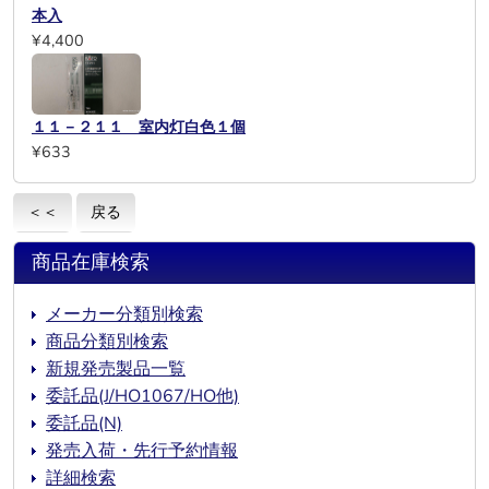
本入
¥4,400
１１－２１１ 室内灯白色１個
¥633
＜＜
戻る
商品在庫検索
メーカー分類別検索
商品分類別検索
新規発売製品一覧
委託品(J/HO1067/HO他)
委託品(N)
発売入荷・先行予約情報
詳細検索