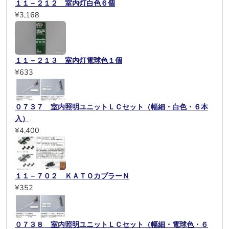
１１－２１２ 室内灯白色６個
¥3,168
１１－２１３ 室内灯電球色１個
¥633
０７３７ 室内照明ユニットＬＣセット（幅細・白色・６本
入）
¥4,400
１１－７０２ ＫＡＴＯカプラーＮ
¥352
０７３８ 室内照明ユニットＬＣセット（幅細・電球色・６