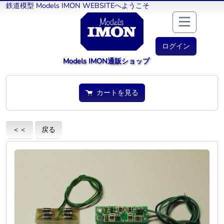
鉄道模型 Models IMON WEBSITEへようこそ
ログイン
Models IMON通販ショップ
カートを見る
＜＜
戻る