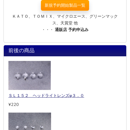
新規予約開始製品一覧
ＫＡＴＯ、ＴＯＭＩＸ、マイクロエース、グリーンマック
ス、天賞堂 他
・・・
通販店 予約申込み
前後の商品
ＳＬ１５２ ヘッドライトレンズφ３．０
¥220