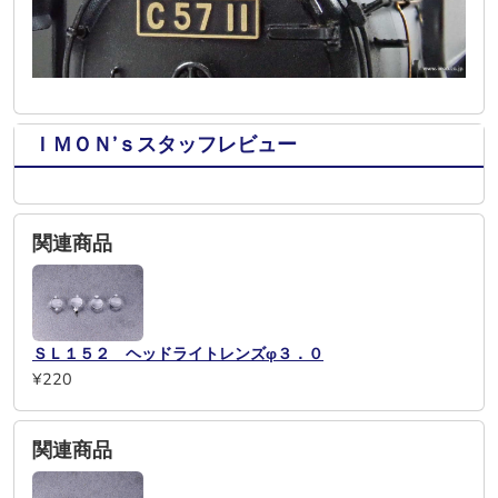
ＩＭＯＮ’ｓスタッフレビュー
関連商品
ＳＬ１５２ ヘッドライトレンズφ３．０
¥220
関連商品