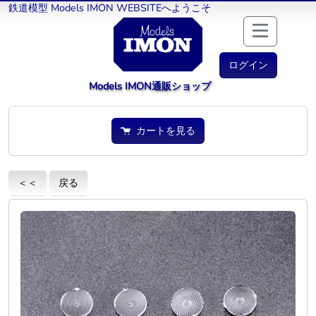
鉄道模型 Models IMON WEBSITEへようこそ
ログイン
Models IMON通販ショップ
カートを見る
＜＜
戻る