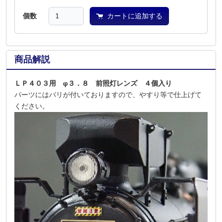
個数
カートに追加する
商品解説
ＬＰ４０３用 φ３．８ 前照灯レンズ ４個入り
パーツにはバリが付いておりますので、やすり等で仕上げて
ください。