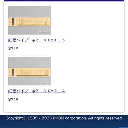
細密パイプ φ２．４Ｘφ１．５
¥715
細密パイプ φ２．６Ｘφ２．４
¥715
Copyright© 1999 - 2026 IMON corporation. All rights reserved.