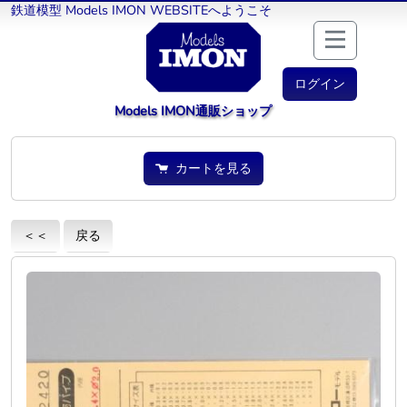
鉄道模型 Models IMON WEBSITEへようこそ
ログイン
Models IMON通販ショップ
カートを見る
＜＜
戻る