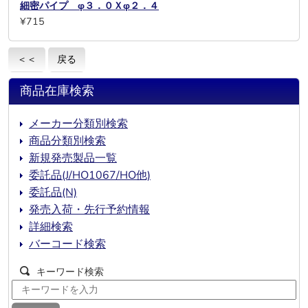
細密パイプ φ３．０Ｘφ２．４
¥715
＜＜
戻る
商品在庫検索
メーカー分類別検索
商品分類別検索
新規発売製品一覧
委託品(J/HO1067/HO他)
委託品(N)
発売入荷・先行予約情報
詳細検索
バーコード検索
キーワード検索