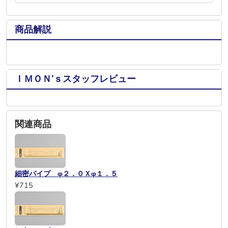
商品解説
ＩＭＯＮ’ｓスタッフレビュー
関連商品
細密パイプ φ２．０Ｘφ１．５
¥715