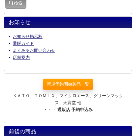
検索
お知らせ
お知らせ掲示板
通販ガイド
よくあるお問い合わせ
店舗案内
新規予約開始製品一覧
ＫＡＴＯ、ＴＯＭＩＸ、マイクロエース、グリーンマック
ス、天賞堂 他
・・・
通販店 予約申込み
前後の商品