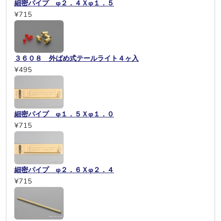
細密パイプ φ２．４Ｘφ１．５
¥715
３６０８ 外ばめ式テールライト４ヶ入
¥495
細密パイプ φ１．５Ｘφ１．０
¥715
細密パイプ φ２．６Ｘφ２．４
¥715