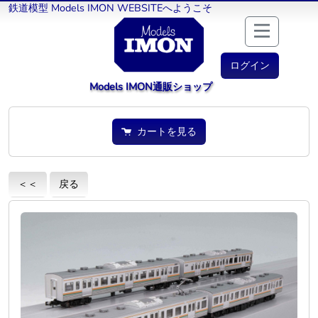
鉄道模型 Models IMON WEBSITEへようこそ
ログイン
Models IMON通販ショップ
カートを見る
＜＜
戻る