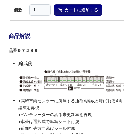
個数
カートに追加する
商品解説
品番９７２３８
編成例
●高崎車両センターに所属する通称A編成と呼ばれる4両
編成を再現
●ベンチレーターのある未更新車を再現
●車番は選択式で転写シート付属
●前面行先方向幕はシール付属