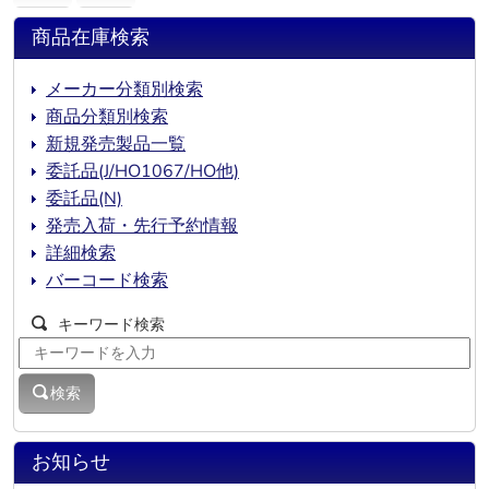
商品在庫検索
メーカー分類別検索
商品分類別検索
新規発売製品一覧
委託品(J/HO1067/HO他)
委託品(N)
発売入荷・先行予約情報
詳細検索
バーコード検索
キーワード検索
検索
お知らせ