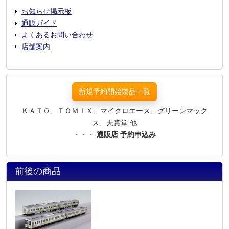
お知らせ掲示板
通販ガイド
よくあるお問い合わせ
店舗案内
新規予約開始製品一覧
ＫＡＴＯ、ＴＯＭＩＸ、マイクロエース、グリーンマック
ス、天賞堂 他
・・・
通販店 予約申込み
前後の商品