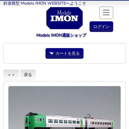
鉄道模型 Models IMON WEBSITEへようこそ
ログイン
Models IMON通販ショップ
カートを見る
＜＜
戻る