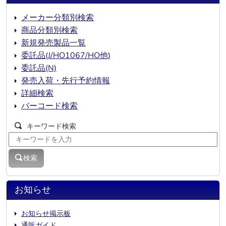
メーカー分類別検索
商品分類別検索
新規発売製品一覧
委託品(J/HO1067/HO他)
委託品(N)
発売入荷・先行予約情報
詳細検索
バーコード検索
キーワード検索
検索
お知らせ
お知らせ掲示板
通販ガイド