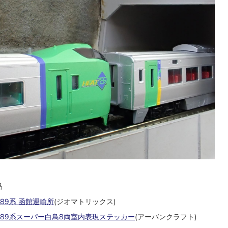
品
 789系 函館運輸所
(ジオマトリックス)
4 789系スーパー白鳥8両室内表現ステッカー
(アーバンクラフト)