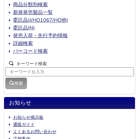
商品分類別検索
新規発売製品一覧
委託品(J/HO1067/HO他)
委託品(N)
発売入荷・先行予約情報
詳細検索
バーコード検索
キーワード検索
検索
お知らせ
お知らせ掲示板
通販ガイド
よくあるお問い合わせ
店舗案内