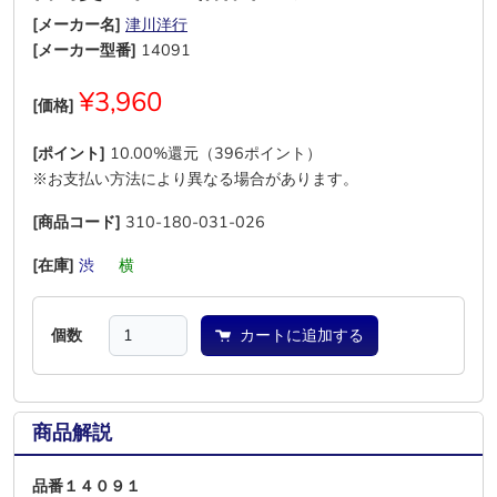
[メーカー名]
津川洋行
[メーカー型番]
14091
¥3,960
[価格]
[ポイント]
10.00%還元（396ポイント）
※お支払い方法により異なる場合があります。
[商品コード]
310-180-031-026
[在庫]
渋
―
横
―
―
―
個数
カートに追加する
商品解説
品番１４０９１