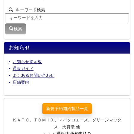
キーワード検索
検索
お知らせ
お知らせ掲示板
通販ガイド
よくあるお問い合わせ
店舗案内
新規予約開始製品一覧
ＫＡＴＯ、ＴＯＭＩＸ、マイクロエース、グリーンマック
ス、天賞堂 他
・・・
通販店 予約申込み