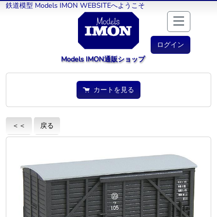
鉄道模型 Models IMON WEBSITEへようこそ
ログイン
Models IMON通販ショップ
カートを見る
＜＜
戻る