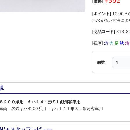
¥352
[価格]
[ポイント]
10.00
※お支払い方法によ
[商品コード]
313-8
[在庫]
渋
大
横
秋
個数
説
８２００系用 キハ１４１形ＳＬ銀河客車用
車両 名鉄キハ8200系用 キハ１４１形ＳＬ銀河客車用
Ｎ’ｓスタッフレビュー