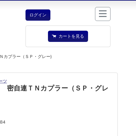
ログイン
カートを見る
Ｎカプラー（ＳＰ・グレー)
ーツ
４ 密自連ＴＮカプラー（ＳＰ・グレ
384