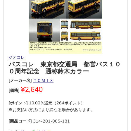
ジオコレ
バスコレ 東京都交通局 都営バス１０
０周年記念 通称鈴木カラー
[メーカー名]
ＴＯＭＩＸ
¥2,640
[価格]
[ポイント]
10.00%還元（264ポイント）
※お支払い方法により異なる場合があります。
[商品コード]
314-201-005-181