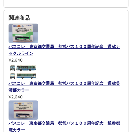
関連商品
バスコレ 東京都交通局 都営バス１００周年記念 通称ナ
ックルライン
¥2,640
バスコレ 東京都交通局 都営バス１００周年記念 通称美
濃部カラー
¥2,640
バスコレ 東京都交通局 都営バス１００周年記念 通称都
電カラー