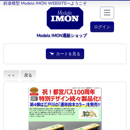
鉄道模型 Models IMON WEBSITEへようこそ
ログイン
Models IMON通販ショップ
カートを見る
＜＜
戻る