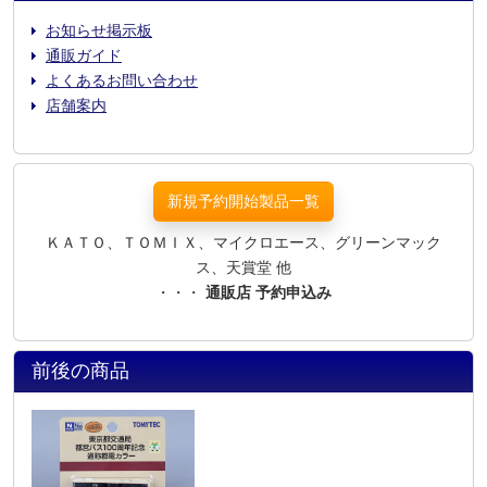
お知らせ掲示板
通販ガイド
よくあるお問い合わせ
店舗案内
新規予約開始製品一覧
ＫＡＴＯ、ＴＯＭＩＸ、マイクロエース、グリーンマック
ス、天賞堂 他
・・・
通販店 予約申込み
前後の商品