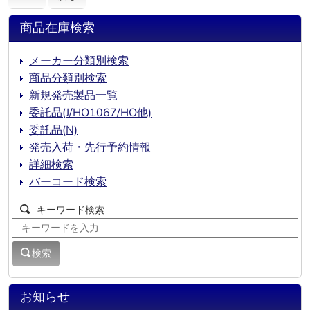
商品在庫検索
メーカー分類別検索
商品分類別検索
新規発売製品一覧
委託品(J/HO1067/HO他)
委託品(N)
発売入荷・先行予約情報
詳細検索
バーコード検索
キーワード検索
検索
お知らせ