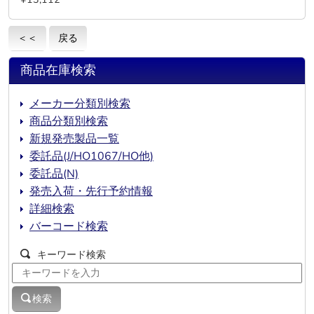
＜＜
戻る
商品在庫検索
メーカー分類別検索
商品分類別検索
新規発売製品一覧
委託品(J/HO1067/HO他)
委託品(N)
発売入荷・先行予約情報
詳細検索
バーコード検索
キーワード検索
検索