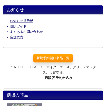
お知らせ
お知らせ掲示板
通販ガイド
よくあるお問い合わせ
店舗案内
新規予約開始製品一覧
ＫＡＴＯ、ＴＯＭＩＸ、マイクロエース、グリーンマック
ス、天賞堂 他
・・・
通販店 予約申込み
前後の商品