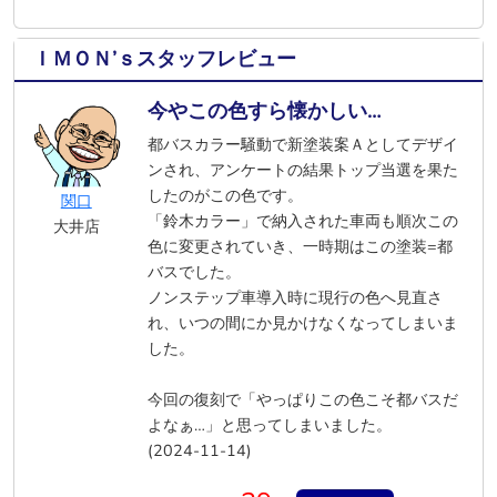
ＩＭＯＮ’ｓスタッフレビュー
今やこの色すら懐かしい…
都バスカラー騒動で新塗装案Ａとしてデザイ
ンされ、アンケートの結果トップ当選を果た
したのがこの色です。
関口
「鈴木カラー」で納入された車両も順次この
大井店
色に変更されていき、一時期はこの塗装=都
バスでした。
ノンステップ車導入時に現行の色へ見直さ
れ、いつの間にか見かけなくなってしまいま
した。
今回の復刻で「やっぱりこの色こそ都バスだ
よなぁ…」と思ってしまいました。
(2024-11-14)