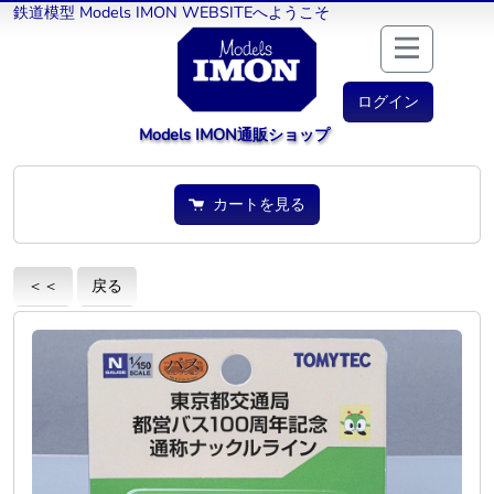
鉄道模型 Models IMON WEBSITEへようこそ
ログイン
Models IMON通販ショップ
カートを見る
＜＜
戻る