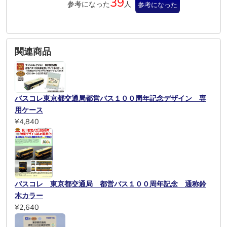
39
参考になった
人
参考になった
関連商品
バスコレ東京都交通局都営バス１００周年記念デザイン 専
用ケース
¥4,840
バスコレ 東京都交通局 都営バス１００周年記念 通称鈴
木カラー
¥2,640