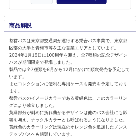
商品解説
都営バスは東京都交通局が運行する乗合バス事業で、東京都
区部の大半と青梅市等を主な営業エリアとしています。
2024年1月18日に100周年を迎え、全7種類の記念デザイン
バスが期間限定で登場しました。
製品では全7種類を8月から12月にかけて順次発売を予定して
います。
またコレクションに便利な専用ケースも発売を予定しており
ます。
都営バスのイメージカラーである黄緑色は、このカラーリン
グにより確立しました。
黄緑部分が斜めに折れ曲がるデザインは他のバス会社にも影
響を与え、ナックルカラーとも呼ばれるようになりました。
黄緑色のカラーリングは現在のオレンジ色を追加したノンス
テップバスへも踏襲しています。