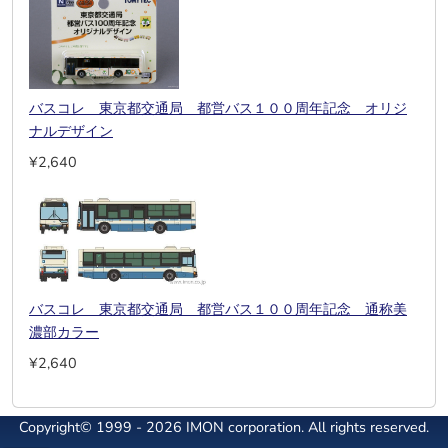
バスコレ 東京都交通局 都営バス１００周年記念 オリジ
ナルデザイン
¥2,640
バスコレ 東京都交通局 都営バス１００周年記念 通称美
濃部カラー
¥2,640
Copyright© 1999 - 2026 IMON corporation. All rights reserved.