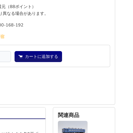
%還元（88ポイント）
り異なる場合があります。
00-168-192
池
宿
カートに追加する
関連商品